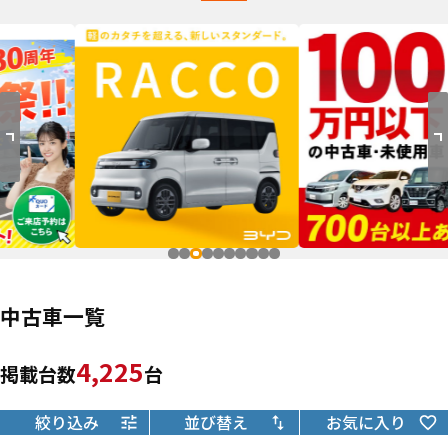
中古車一覧
4,225
掲載台数
台
絞り込み
並び替え
お気に入り