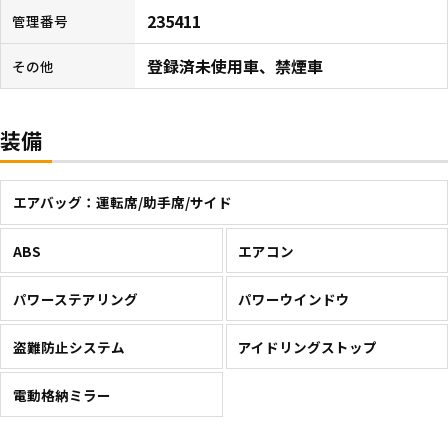
235411
管理番号
登録済未使用車、禁煙車
その他
装備
エアバッグ：運転席/助手席/サイド
ABS
エアコン
パワーステアリング
パワーウインドウ
盗難防止システム
アイドリングストップ
電動格納ミラー