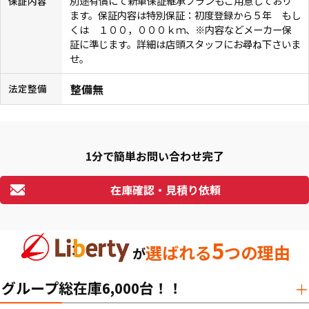
別途有償にて新車保証継承プランもご用意しており
保証内容
ます。保証内容は特別保証：初度登録から５年 もし
くは １００，０００ｋｍ、※内容などメーカー保
証に準じます。詳細は店頭スタッフにお尋ね下さいま
せ。
整備無
法定整備
1分で簡単お問い合わせ完了
在庫確認・見積り依頼
5
選ばれる
つの理由
が
グループ総在庫6,000台！！