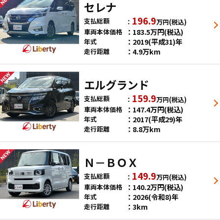
セレナ
196.9
支払総額
万円
(税込)
183.5
万円
(税込)
車両本体価格
2019(平成31)年
年式
4.9万km
走行距離
エルグランド
159.9
支払総額
万円
(税込)
147.4
万円
(税込)
車両本体価格
2017(平成29)年
年式
8.8万km
走行距離
Ｎ－ＢＯＸ
149.9
支払総額
万円
(税込)
140.2
万円
(税込)
車両本体価格
2026(令和8)年
年式
3km
走行距離