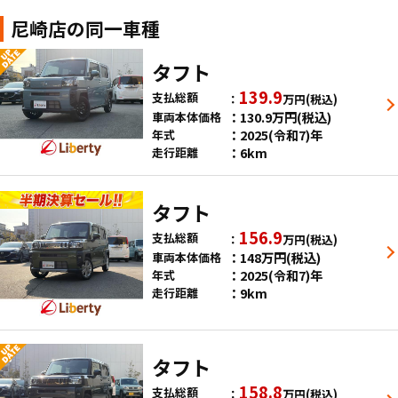
尼崎店の同一車種
タフト
139.9
支払総額
万円
(税込)
130.9
万円
(税込)
車両本体価格
2025(令和7)年
年式
6km
走行距離
タフト
156.9
支払総額
万円
(税込)
148
万円
(税込)
車両本体価格
2025(令和7)年
年式
9km
走行距離
タフト
158.8
支払総額
万円
(税込)