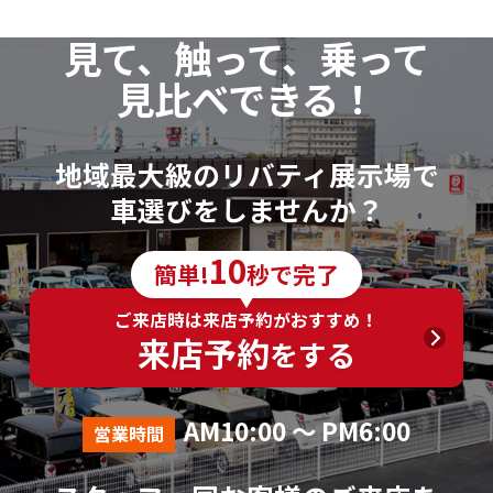
見て、触って、乗って
見比べできる！
地域最大級のリバティ展示場で
車選びをしませんか？
10
簡単!
秒で完了
ご来店時は来店予約がおすすめ！
来店予約
をする
AM10:00 ～ PM6:00
営業時間