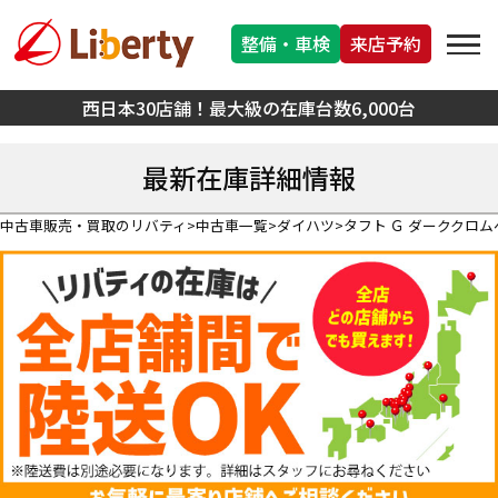
整備・車検
来店予約
西日本30店舗！最大級の在庫台数6,000台
最新在庫詳細情報
中古車販売・買取のリバティ
中古車一覧
ダイハツ
タフト Ｇ ダーククロ