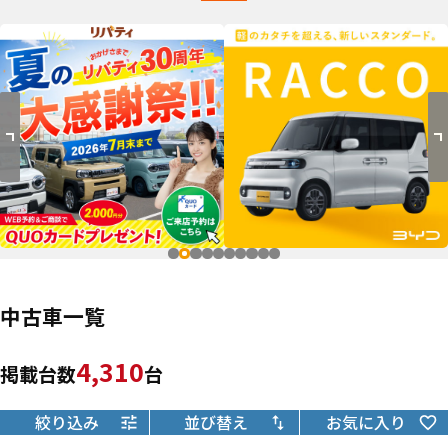
中古車一覧
4,310
掲載台数
台
絞り込み
並び替え
お気に入り