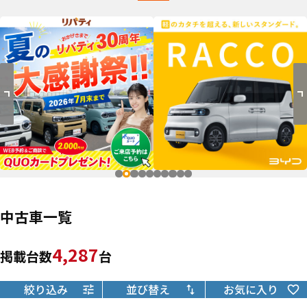
中古車一覧
4,287
掲載台数
台
絞り込み
並び替え
お気に入り