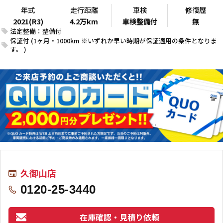
年式
走行距離
車検
修復歴
2021(R3)
4.2万km
車検整備付
無
法定整備：整備付
保証付 (1ヶ月・1000km ※いずれか早い時期が保証適用の条件となりま
す。 )
久御山店
0120-25-3440
在庫確認・見積り依頼