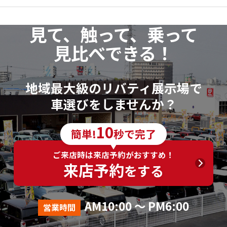
見て、触って、乗って
見比べできる！
地域最大級のリバティ展示場で
車選びをしませんか？
10
簡単!
秒で完了
ご来店時は来店予約がおすすめ！
来店予約
をする
AM10:00 ～ PM6:00
営業時間