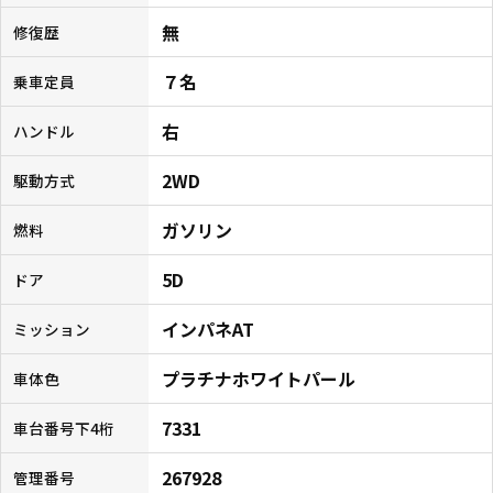
無
修復歴
７名
乗車定員
右
ハンドル
2WD
駆動方式
ガソリン
燃料
5D
ドア
インパネAT
ミッション
プラチナホワイトパール
車体色
7331
車台番号下4桁
267928
管理番号