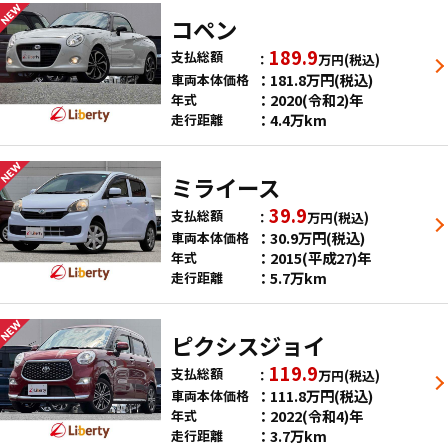
コペン
189.9
支払総額
万円
(税込)
181.8
万円
(税込)
車両本体価格
2020(令和2)年
年式
4.4万km
走行距離
ミライース
39.9
支払総額
万円
(税込)
30.9
万円
(税込)
車両本体価格
2015(平成27)年
年式
5.7万km
走行距離
ピクシスジョイ
119.9
支払総額
万円
(税込)
111.8
万円
(税込)
車両本体価格
2022(令和4)年
年式
3.7万km
走行距離