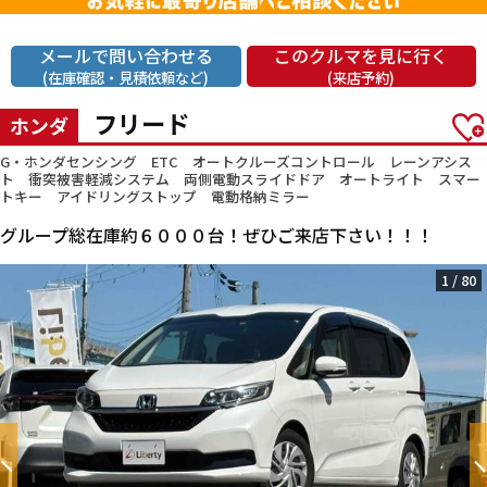
メールで問い合わせる
このクルマを見に行く
(在庫確認・見積依頼など)
(来店予約)
フリード
ホンダ
G・ホンダセンシング ETC オートクルーズコントロール レーンアシス
ト 衝突被害軽減システム 両側電動スライドドア オートライト スマー
トキー アイドリングストップ 電動格納ミラー
グループ総在庫約６０００台！ぜひご来店下さい！！！
1
/
80