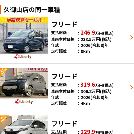
久御山店の同一車種
フリード
246.9
支払総額
万円
(税込)
233.5
万円
(税込)
車両本体価格
2026(令和8)年
年式
9km
走行距離
フリード
319.6
支払総額
万円
(税込)
306.8
万円
(税込)
車両本体価格
2026(令和8)年
年式
4km
走行距離
フリード
229.9
支払総額
万円
(税込)