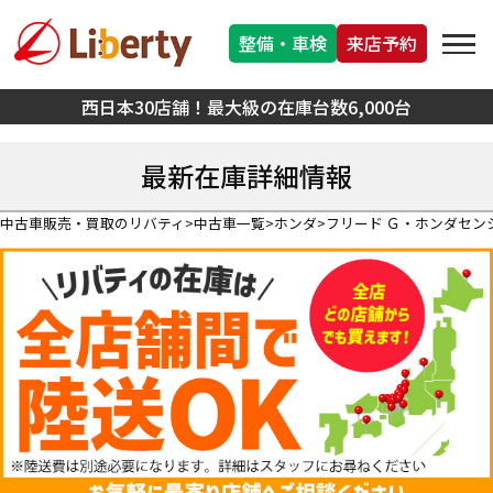
整備・車検
来店予約
西日本30店舗！最大級の在庫台数6,000台
最新在庫詳細情報
中古車販売・買取のリバティ
中古車一覧
ホンダ
フリード Ｇ・ホンダセン