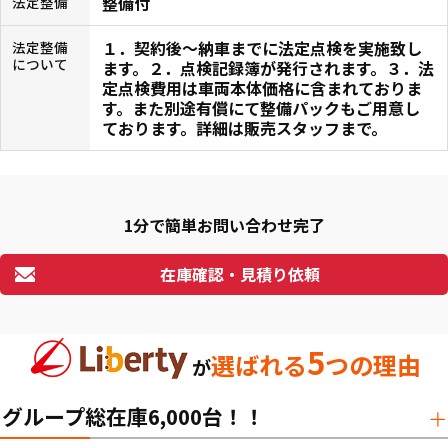
整備付
法定整備
１．契約後〜納車までに法定点検を実施致し
法定整備
について
ます。２．点検記録簿が発行されます。３．法
定点検費用は車両本体価格に含まれておりま
す。また別途有償にて整備パックもご用意し
ております。詳細は販売スタッフまで。
1分で簡単お問い合わせ完了
在庫確認・見積り依頼
5
選ばれる
つの理由
が
グループ総在庫6,000台！！