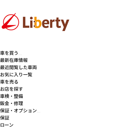
車を買う
最新在庫情報
最近閲覧した車両
お気に入り一覧
車を売る
お店を探す
車検・整備
鈑金・修理
保証・オプション
保証
ローン