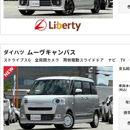
ムーヴキャンバス
ダイハツ
支払総
車両本
(税込)
年
排