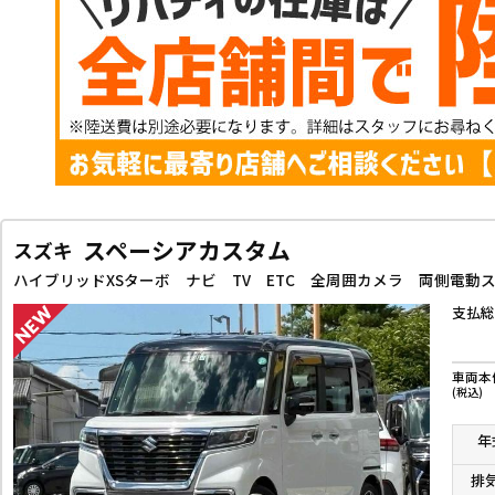
スペーシアカスタム
スズキ
支払総
車両本
(税込)
年
排