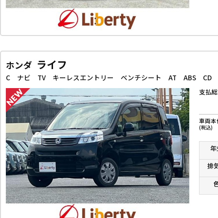
ライフ
ホンダ
支払総
車両本
(税込)
年
排