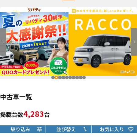
中古車一覧
4,283
掲載台数
台
絞り込み
並び替え
お気に入り