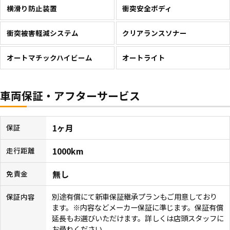
横滑り防止装置
衝突安全ボディ
衝突被害軽減システム
クリアランスソナー
オートマチックハイビーム
オートライト
車両保証・アフターサービス
1ヶ月
保証
1000km
走行距離
無し
免責金
別途有償にて新車保証継承プランもご用意しており
保証内容
ます。※内容などメーカー保証に準じます。保証有償
延長もお選びいただけます。詳しくは店頭スタッフに
お尋ねください。