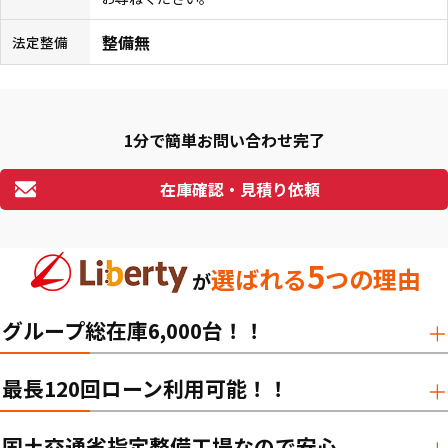
整備無
法定整備
1分で簡単お問い合わせ完了
在庫確認・見積り依頼
5
選ばれる
つの理由
が
グループ総在庫6,000台！！
最長120回ローン利用可能！！
国土交通省指定整備工場なので安心