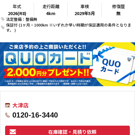
年式
走行距離
車検
修復歴
2026(R8)
4km
2029年5月
無
法定整備：整備無
保証付 (1ヶ月・1000km ※いずれか早い時期が保証適用の条件となりま
す。 )
大津店
0120-16-3440
在庫確認・見積り依頼