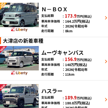
Ｎ－ＢＯＸ
173.9
支払総額
万円
(税込)
164.2
万円
(税込)
車両本体価格
2026(令和8)年
年式
8km
走行距離
大津店の新着車種
ムーヴキャンバス
156.9
支払総額
万円
(税込)
148
万円
(税込)
車両本体価格
2026(令和8)年
年式
11km
走行距離
ハスラー
189.9
支払総額
万円
(税込)
180.8
万円
(税込)
車両本体価格
2026(令和8)年
年式