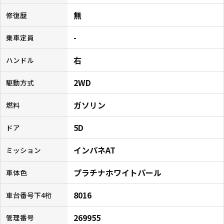
無
修復歴
-
乗車定員
右
ハンドル
2WD
駆動方式
ガソリン
燃料
5D
ドア
インパネAT
ミッション
プラチナホワイトパール
車体色
8016
車台番号下4桁
269955
管理番号