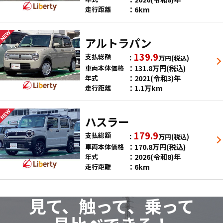
6km
走行距離
アルトラパン
139.9
支払総額
万円
(税込)
131.8
万円
(税込)
車両本体価格
2021(令和3)年
年式
1.1万km
走行距離
ハスラー
179.9
支払総額
万円
(税込)
170.8
万円
(税込)
車両本体価格
2026(令和8)年
年式
6km
走行距離
見て、触って、乗って