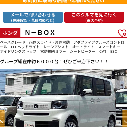
メールで問い合わせる
このクルマを見に行く
(在庫確認・見積依頼など)
(来店予約)
Ｎ－ＢＯＸ
ホンダ
ベースグレード 両側スライド・片側電動 アダプティブクルーズコントロ
ール LEDヘッドライト レーンアシスト オートライト スマートキー
アイドリングストップ 電動格納ミラー シートヒーター CVT ESC
グループ総在庫約６０００台！ぜひご来店下さい！！
1
/
80