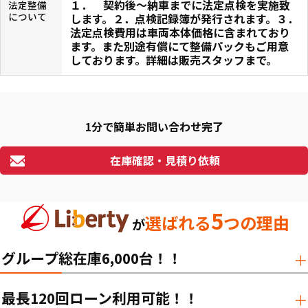
１． 契約後〜納車までに法定点検を実施致
法定整備
について
します。２．点検記録簿が発行されます。３．
法定点検費用は車両本体価格に含まれており
ます。また別途有償にて整備パックもご用意
しております。詳細は販売スタッフまで。
1分で簡単お問い合わせ完了
在庫確認・見積り依頼
5
選ばれる
つの理由
が
グループ総在庫6,000台！！
最長120回ローン利用可能！！