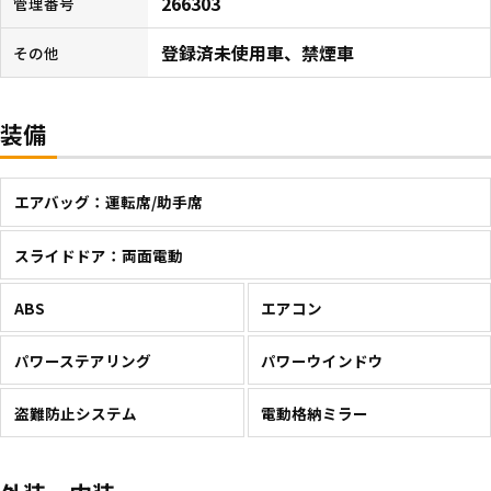
266303
管理番号
登録済未使用車、禁煙車
その他
装備
エアバッグ：運転席/助手席
スライドドア：両面電動
ABS
エアコン
パワーステアリング
パワーウインドウ
盗難防止システム
電動格納ミラー