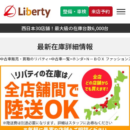
整備・車検
来店予約
西日本30店舗！最大級の在庫台数6,000台
最新在庫詳細情報
中古車販売・買取のリバティ
中古車一覧
ホンダ
Ｎ－ＢＯＸ ファッション