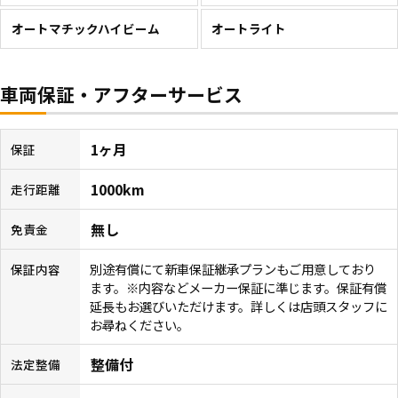
オートマチックハイビーム
オートライト
車両保証・アフターサービス
1ヶ月
保証
1000km
走行距離
無し
免責金
別途有償にて新車保証継承プランもご用意しており
保証内容
ます。※内容などメーカー保証に準じます。保証有償
延長もお選びいただけます。詳しくは店頭スタッフに
お尋ねください。
整備付
法定整備