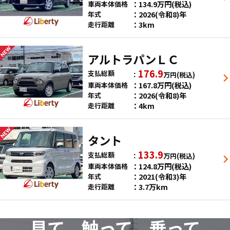
134.9
万円
(税込)
車両本体価格
2026(令和8)年
年式
3km
走行距離
アルトラパンＬＣ
176.9
支払総額
万円
(税込)
167.8
万円
(税込)
車両本体価格
2026(令和8)年
年式
4km
走行距離
タント
133.9
支払総額
万円
(税込)
124.8
万円
(税込)
車両本体価格
2021(令和3)年
年式
3.7万km
走行距離
見て、触って、乗って