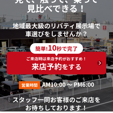
見比べできる！
地域最大級のリバティ展示場で
車選びをしませんか？
10
簡単!
秒で完了
ご来店時は来店予約がおすすめ！
来店予約
をする
AM10:00 ～ PM6:00
営業時間
スタッフ一同お客様のご来店を
お待ちしております！