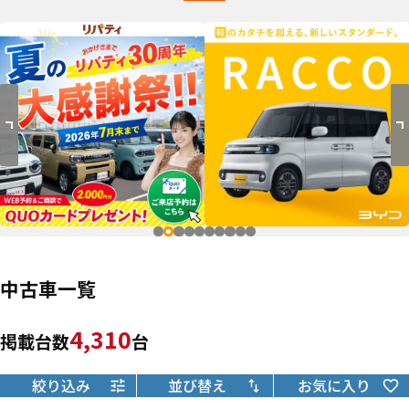
中古車一覧
4,310
掲載台数
台
絞り込み
並び替え
お気に入り