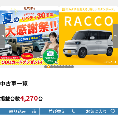
中古車一覧
4,270
掲載台数
台
絞り込み
並び替え
お気に入り