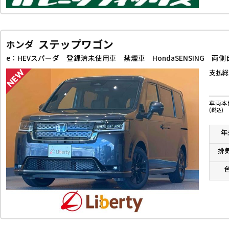
ステップワゴン
ホンダ
支払総
車両本
(税込)
年
排