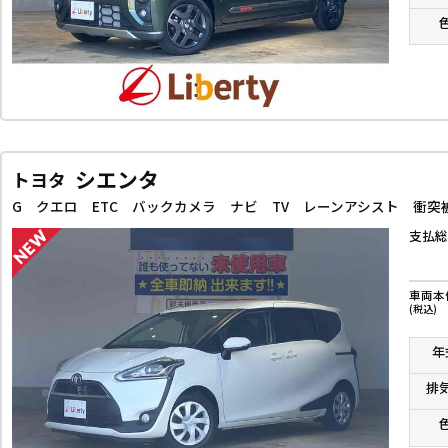
シエンタ
トヨタ
支払総
車両本
(税込)
年
排