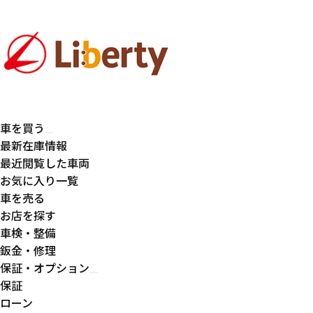
車を買う
最新在庫情報
最近閲覧した車両
お気に入り一覧
車を売る
お店を探す
車検・整備
鈑金・修理
保証・オプション
保証
ローン