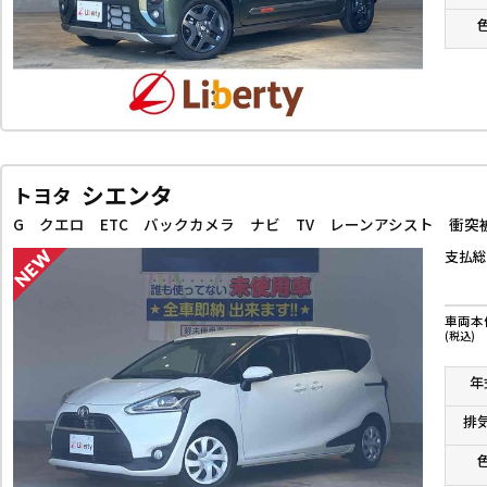
シエンタ
トヨタ
支払総
車両本
(税込)
年
排