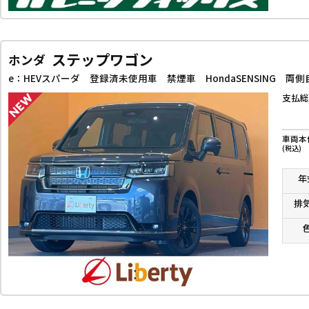
ステップワゴン
ホンダ
支払総
車両本
(税込)
年
排