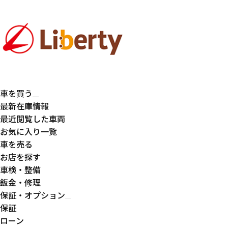
車を買う
最新在庫情報
最近閲覧した車両
お気に入り一覧
車を売る
お店を探す
車検・整備
鈑金・修理
保証・オプション
保証
ローン