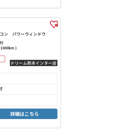
アコン パワーウィンドウ
付
000km )
ドリーム熊本インター店
付
詳細はこちら