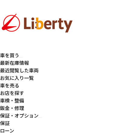
車を買う
最新在庫情報
最近閲覧した車両
お気に入り一覧
車を売る
お店を探す
車検・整備
鈑金・修理
保証・オプション
保証
ローン