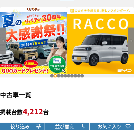
中古車一覧
4,212
掲載台数
台
絞り込み
並び替え
お気に入り