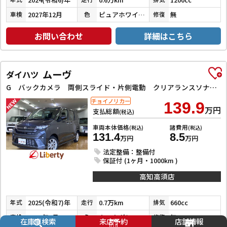
2027年12月
ピュアホワイトパール
無
車検
色
修復
お問い合わせ
詳細はこちら
ムーヴ
ダイハツ
G バックカメラ 両側スライド・片側電動 クリアランスソナー 衝突被害軽減システム オートライト LEDヘッドランプ スマートキー アイドリングストップ 電動格納ミラー ベンチシート CVT
チョイノリカー
139.9
万円
支払総額
(税込)
車両本体価格
諸費用
(税込)
(税込)
131.4
8.5
万円
万円
法定整備：整備付
保証付 (1ヶ月・1000km )
高知高須店
2025(令和7)年
0.7万km
660cc
年式
走行
排気
2028年6月
クロムグレーメタリック
無
車検
色
修復
在庫車検索
来店予約
店舗情報