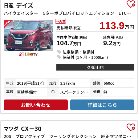
デイズ
日産
ハイウェイスター Gターボプロパイロットエディション ETC 全周囲カメラ ナビ TV クリアランスソナー オートクルーズコントロール スマートキー アイドリングストップ ベンチシート CVT アルミホイール
中古車
113.9
万円
支払総額
(税込)
車両本体価格
諸費用
(税込)
(税込)
104.7
9.2
万円
万円
法定整備：整備付
保証付 (1ヶ月・1000km )
久御山店
2019(平成31)年
3.3万km
660cc
年式
走行
排気
車検整備付
スパークリングレッドメタリック
無
車検
色
修復
お問い合わせ
詳細はこちら
CX－30
マツダ
20S プロアクティブ ツーリングセレクション 純正マツダコネクトナビゲーション ETC バックカメラ クリアランスソナー オートクルーズコントロール パワーシート 衝突被害軽減システム LEDヘッドランプ 電動リアゲート アルミホイール