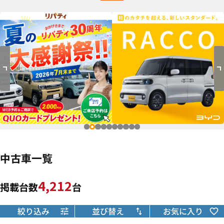
中古車一覧
4,212
掲載台数
台
絞り込み
並び替え
お気に入り