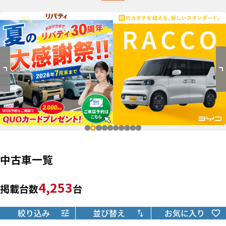
中古車一覧
4,253
掲載台数
台
絞り込み
並び替え
お気に入り