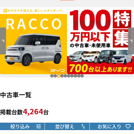
中古車一覧
4,264
掲載台数
台
絞り込み
並び替え
お気に入り