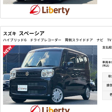
スペーシア
スズキ
支払総
車両本
(税込)
年
排