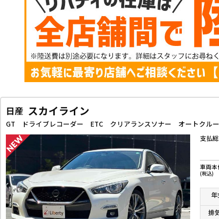
スカイライン
日産
支払総
車両本
(税込)
年
排