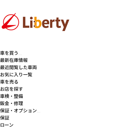
車を買う
最新在庫情報
最近閲覧した車両
お気に入り一覧
車を売る
お店を探す
車検・整備
鈑金・修理
保証・オプション
保証
ローン