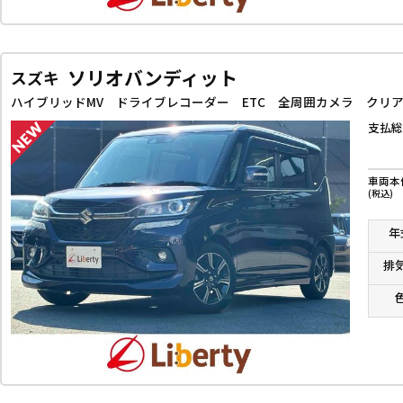
ソリオバンディット
スズキ
支払総
車両本
(税込)
年
排