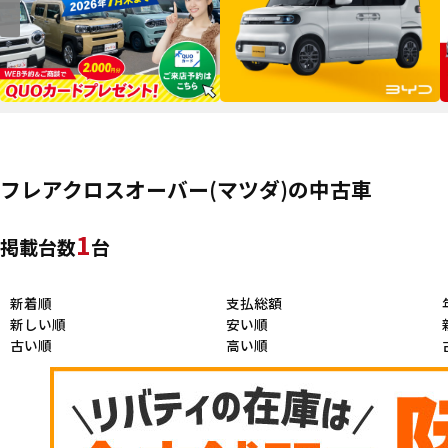
フレアクロスオーバー(マツダ)の中古車
1
掲載台数
台
新着順
支払総額
新しい順
安い順
古い順
高い順