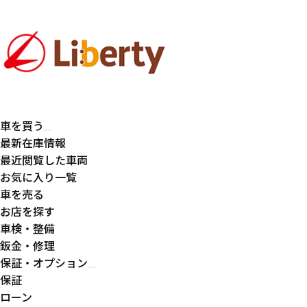
車を買う
最新在庫情報
最近閲覧した車両
お気に入り一覧
車を売る
お店を探す
車検・整備
鈑金・修理
保証・オプション
保証
ローン