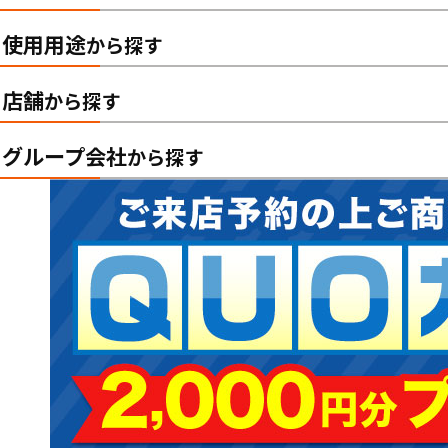
使用用途
から探す
店舗
から探す
グループ会社
から探す