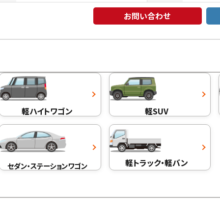
お問い合わせ
軽ハイトワゴン
軽SUV
軽トラック・軽バン
セダン・ステーションワゴン