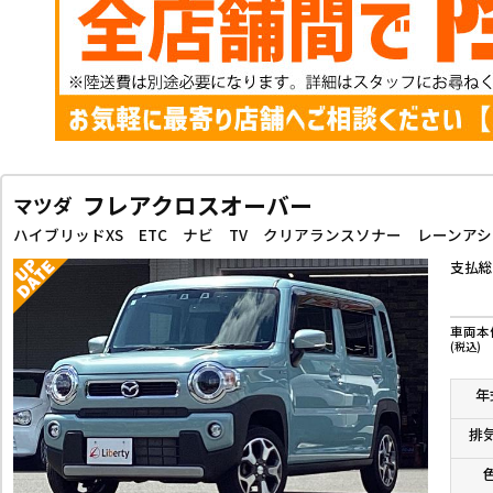
フレアクロスオーバー
マツダ
支払総
車両本
(税込)
年
排