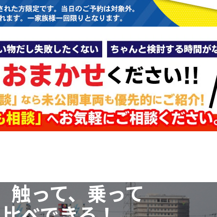
、触って、乗って
見比べできる！