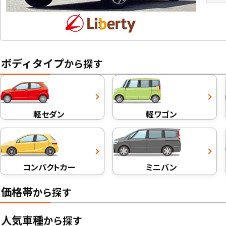
ボディタイプ
から探す
軽セダン
軽ワゴン
コンパクトカー
ミニバン
価格帯
から探す
人気車種
から探す