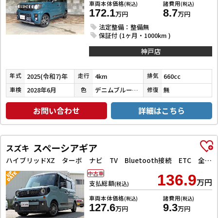
車両本体価格
諸費用
(税込)
(税込)
172.1
8.7
万円
万円
法定整備：整備無
保証付 (1ヶ月・1000km )
神戸店
2025(令和7)年
4km
660cc
年式
走行
排気
2028年6月
デニムブルーメタリック／ミネラルグ
無
車検
色
修復
お問い合わせ
詳細はこちら
スペーシアギア
スズキ
ハイブリッドXZ ターボ ナビ TV Bluetooth接続 ETC 全周囲カメラ 両側電動スライドドア クリアランスソナー オートクルーズコントロール レーンアシスト 衝突被害軽減システム オートライト スマートキー
中古車
136.9
万円
支払総額
(税込)
車両本体価格
諸費用
(税込)
(税込)
127.6
9.3
万円
万円