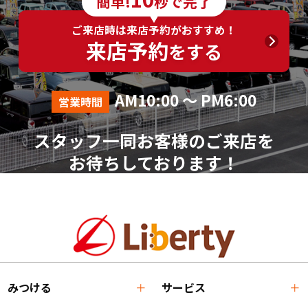
簡単!
秒で完了
ご来店時は来店予約がおすすめ！
来店予約
をする
AM10:00 ～ PM6:00
営業時間
スタッフ一同お客様のご来店を
お待ちしております！
みつける
サービス