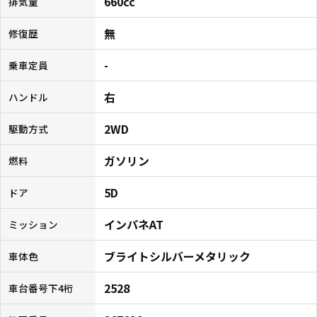
660cc
排気量
無
修復歴
-
乗車定員
右
ハンドル
2WD
駆動方式
ガソリン
燃料
5D
ドア
インパネAT
ミッション
ブライトシルバーメタリック
車体色
2528
車台番号下4桁