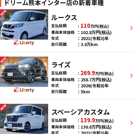
ドリーム熊本インター店の新着車種
ルークス
110
支払総額
万円
(税込)
102.8
万円
(税込)
車両本体価格
2021(令和3)年
年式
3.0万km
走行距離
ライズ
269.9
支払総額
万円
(税込)
258.7
万円
(税込)
車両本体価格
2026(令和8)年
年式
5km
走行距離
スペーシアカスタム
139.9
支払総額
万円
(税込)
130.8
万円
(税込)
車両本体価格
2021(令和3)年
年式