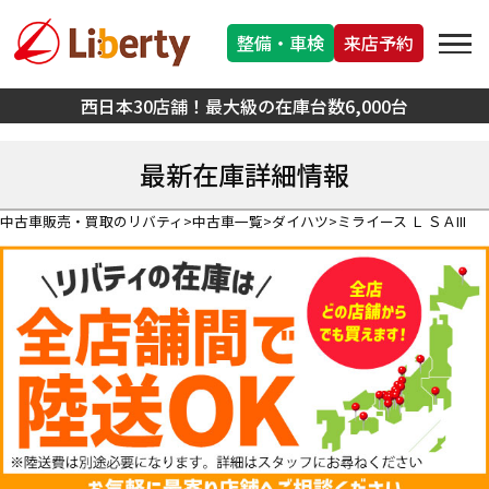
整備・車検
来店予約
西日本30店舗！最大級の在庫台数6,000台
最新在庫詳細情報
中古車販売・買取のリバティ
中古車一覧
ダイハツ
ミライース Ｌ ＳＡIII