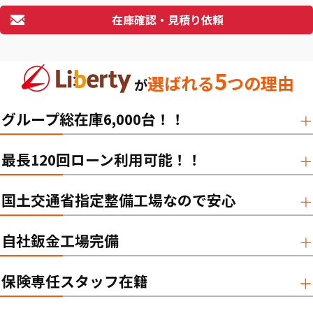
在庫確認・見積り依頼
5
選ばれる
つの理由
が
グループ総在庫6,000台！！
最長120回ローン利用可能！！
国土交通省指定整備工場なので安心
自社鈑金工場完備
保険専任スタッフ在籍