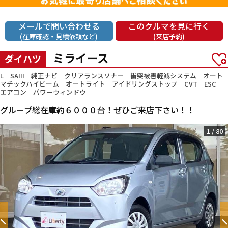
メールで問い合わせる
このクルマを見に行く
(在庫確認・見積依頼など)
(来店予約)
ミライース
ダイハツ
L SAIII 純正ナビ クリアランスソナー 衝突被害軽減システム オート
マチックハイビーム オートライト アイドリングストップ CVT ESC
エアコン パワーウィンドウ
グループ総在庫約６０００台！ぜひご来店下さい！！
1
/
80