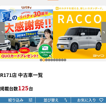
R171店 中古車一覧
125
掲載台数
台
絞り込み
並び替え
お気に入り