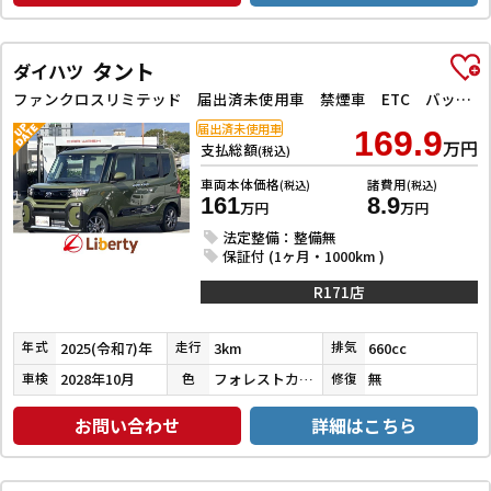
タント
ダイハツ
ファンクロスリミテッド 届出済未使用車 禁煙車 ETC バックカメラ 両側電動スライドドア クリアランスソナー オートクルーズコントロール 衝突被害軽減システム オートライト LEDヘッドランプ 電動格納ミラー
届出済未使用車
169.9
万円
支払総額
(税込)
車両本体価格
諸費用
(税込)
(税込)
161
8.9
万円
万円
法定整備：整備無
保証付 (1ヶ月・1000km )
R171店
2025(令和7)年
3km
660cc
年式
走行
排気
2028年10月
フォレストカーキメタリック
無
車検
色
修復
お問い合わせ
詳細はこちら