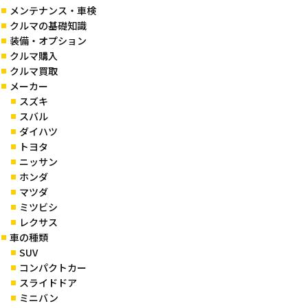
メンテナンス・車検
クルマの基礎知識
装備・オプション
クルマ購入
クルマ買取
メーカー
スズキ
スバル
ダイハツ
トヨタ
ニッサン
ホンダ
マツダ
ミツビシ
レクサス
車の種類
SUV
コンパクトカー
スライドドア
ミニバン