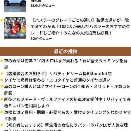
83.6k件のビュー
【ハスラーのグレードごとの違い】装備の違いが一覧
で全てわかる！1882人が選んだハスラーのおすすめグ
レードもご紹介！みんなの人気投票も必見！
82k件のビュー
最近の投稿
車の寿命は何年？10万キロはまだ乗れる？買い替えタイミングを解
説
【店舗統合のお知らせ】リバティ ドリーム福知山outlet店
タイヤで燃費は変わる？エコタイヤと普通のタイヤの違い
車のローン購入とは？マイカーローンの仕組み・メリット・注意点を
解説
新型アルファード・ヴェルファイアの新車注文受付中！リバティで高
級ミニバンを相談しよう
車検とは？費用・期間・必要なもの・受けるタイミングをわかりやす
く解説
【初心者におすすめ】新生活の女性にラパン／ラパンLCが人気な理