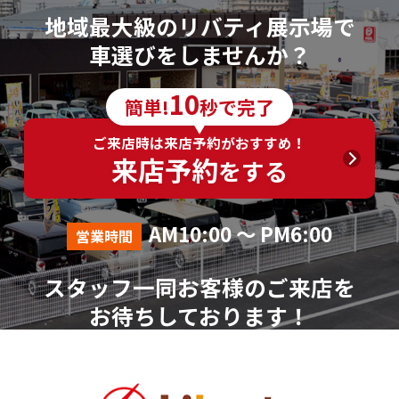
地域最大級のリバティ展示場で
車選びをしませんか？
10
簡単!
秒で完了
ご来店時は来店予約がおすすめ！
来店予約
をする
AM10:00 ～ PM6:00
営業時間
スタッフ一同お客様のご来店を
お待ちしております！