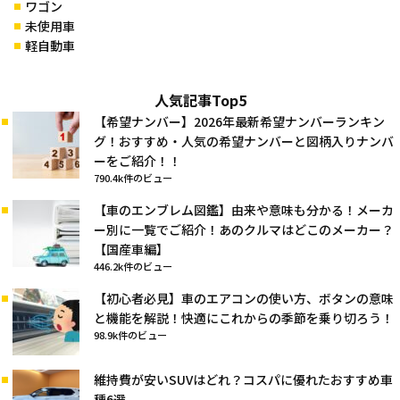
ワゴン
未使用車
軽自動車
人気記事Top5
【希望ナンバー】2026年最新希望ナンバーランキン
グ！おすすめ・人気の希望ナンバーと図柄入りナンバ
ーをご紹介！！
790.4k件のビュー
【車のエンブレム図鑑】由来や意味も分かる！メーカ
ー別に一覧でご紹介！あのクルマはどこのメーカー？
【国産車編】
446.2k件のビュー
【初心者必見】車のエアコンの使い方、ボタンの意味
と機能を解説！快適にこれからの季節を乗り切ろう！
98.9k件のビュー
維持費が安いSUVはどれ？コスパに優れたおすすめ車
種6選