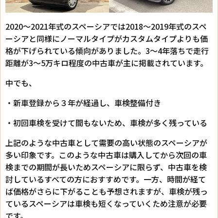
2020～2021年式のスペーシアでは2018～2019年式のスペ
ーシアと同様にノーマルタイプがカスタムタイプよりも価
格が下げられている傾向がありました。3～4年落ちで走行
距離が3～5万キロ程度の中古車が主に掲載されています。
中でも、
・新車登録から３年が経過し、車検整備付き
・初回車検を受けて間もないため、車検が多く残っている
上記のような中古車として需要の高い状態のスペーシアが
多い印象です。このような中古車は購入してから次回の車
検までの期間が長いためスペーシアに限らず、中古車を検
討しているすべての方におすすめです。一方、時間が経て
ば価格がさらに下がることも予想されますが、車検が残っ
ているスペーシアは車検も短くなっていくため注意が必要
です。