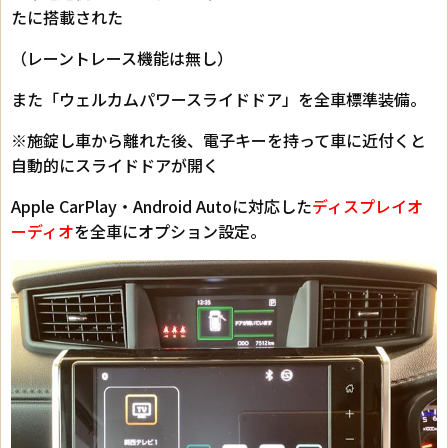
たに搭載された
（レーントレース機能は無し）
また「ウェルカムパワースライドドア」を全車標準装備。
※施錠し車から離れた後、電子キーを持って車に近付くと
自動的にスライドドアが開く
Apple CarPlay・Android Autoに対応した
ディスプレイオ
ーディオ
を全車にオプション設定。