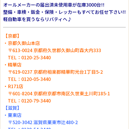
オールメーカーの届出済未使用車が在庫3000台!!
整備・車検・鈑金・保険・レッカーもすべてお任せ下さい!!
軽自動車を買うならリバティへ♪
【京都】
・京都久御山本店
〒613-0024 京都府久世郡久御山町森大内333
TEL：0120-25-3440
・精華店
〒619-0237 京都府相楽郡精華町光台1丁目5-2
TEL：0120-05-3440
・R171店
〒601-8204 京都府京都市南区久世東土川町185-1
TEL：0120-79-3440
【滋賀】
・栗東店
〒520-3042 滋賀県栗東市辻480-2