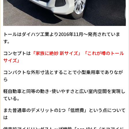
トールはダイハツ工業より2016年11月～発売されていま
す。
コンセプトは
「家族に絶妙 新サイズ」「これが噂のトール
サイズ」
コンパクトな外形寸法とすることで小型乗用車でありなが
ら
軽自動車と同等の動き･使いやすさと広い室内空間を実現し
ている。
また普通車のデメリットの1つ「低燃費」という点について
は
停車前
アイドリングストップ
機能「eco IDLE（エコアイド