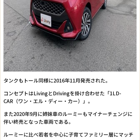
タンクもトール同様に2016年11月発売された。
コンセプトはLivingとDrivingを掛け合わせた「1LD-
CAR（ワン・エル・ディー・カー）」。
また2020年9月に姉妹車のルーミーもマイナーチェンジに
伴い終売となった車両である。
ルーミーに比べ若者を中心に子育てファミリー層にマッチ