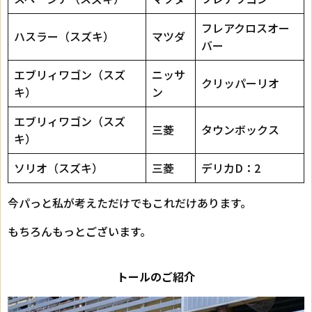
フレアクロスオー
ハスラー（スズキ）
マツダ
バー
エブリィワゴン（スズ
ニッサ
クリッパーリオ
キ）
ン
エブリィワゴン（スズ
三菱
タウンボックス
キ）
ソリオ（スズキ）
三菱
デリカD：2
今パっと私が考えただけでもこれだけあります。
もちろんもっとございます。
トールのご紹介