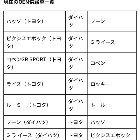
現在のOEM供給車一覧
ダイハ
パッソ（トヨタ）
ブーン
ツ
ピクシスエポック（トヨ
ダイハ
ミライース
タ）
ツ
コペンGR SPORT（トヨ
ダイハ
コペン
タ）
ツ
ダイハ
ライズ（トヨタ）
ロッキー
ツ
ダイハ
ルーミー（トヨタ）
トール
ツ
ブーン（ダイハツ）
トヨタ
パッソ
ミラ イース（ダイハツ）
トヨタ
ピクシスエポック