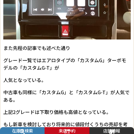
また先程の記事でも述べた通り
グレード一覧ではエアロタイプの「カスタムG」ターボモ
デルの「カスタムG-T」が
人気となっている。
中古車も同様に「カスタムG」と「カスタムG-T」が人気で
ある。
上記2グレードは下取り価格も高値となっている。
もし新車を検討しており将来的に値段付くうちの売却を考
在庫車検索
来店予約
店舗情報
えている方には