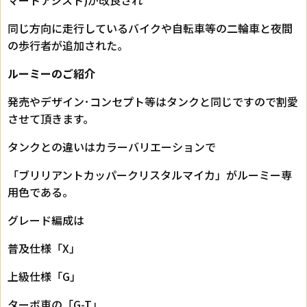
マートアシスト)が改良され
同じ方向に走行しているバイクや自転車等の二輪車と夜間
の歩行者が追加された。
ルーミーのご紹介
発売やデザイン･コンセプト等はタンクと同じですので割愛
させて頂きます。
タンクとの違いはカラーバリエーションで
「ブリリアントカッパークリスタルマイカ」がルーミー専
用色である。
グレード編成は
普及仕様「X」
上級仕様「G」
ターボ車の「G-T」