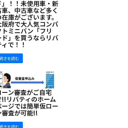
ド」！！未使用車・新
古車、中古車など多く
の在庫がございます。
大阪府で大人気コンパ
クトミニバン「フリ
ード」を買うならリバ
ティで！！
続きを読む
ローン審査がご自宅
で!!リバティのホーム
ページでは簡単仮ロー
ン審査が可能!!
続きを読む