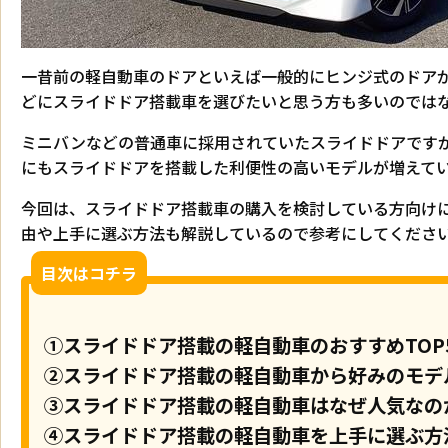
一昔前の軽自動車のドアといえば一般的にヒンジ式のドア
どにスライドドア搭載車を選びたいと思う方も多いのでは
ミニバンなどの普通車に採用されていたスライドドアです
にもスライドドアを搭載した利便性の高いモデルが増えて
今回は、スライドドア搭載車の購入を検討している方向け
由や上手に選ぶ方法も解説しているので参考にしてくださ
目次はコチラ
①スライドドア搭載の軽自動車のおすすめTOP
②スライドドア搭載の軽自動車から好みのモデ
③スライドドア搭載の軽自動車はなぜ人気なの
④スライドドア搭載の軽自動車を上手に選ぶ方