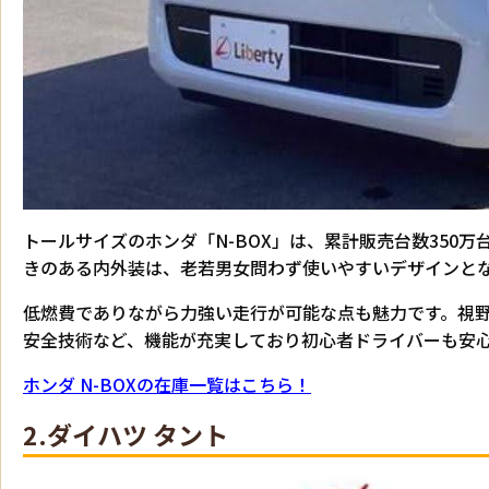
トールサイズのホンダ「N-BOX」は、累計販売台数350
きのある内外装は、老若男女問わず使いやすいデザインと
低燃費でありながら力強い走行が可能な点も魅力です。視
安全技術など、機能が充実しており初心者ドライバーも安
ホンダ N-BOXの在庫一覧はこちら！
2.ダイハツ タント