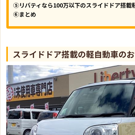
⑤リバティなら100万以下のスライドドア搭載
⑥まとめ
スライドドア搭載の軽自動車のおす