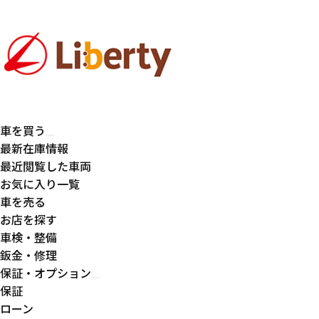
車を買う
最新在庫情報
最近閲覧した車両
お気に入り一覧
車を売る
お店を探す
車検・整備
鈑金・修理
保証・オプション
保証
ローン