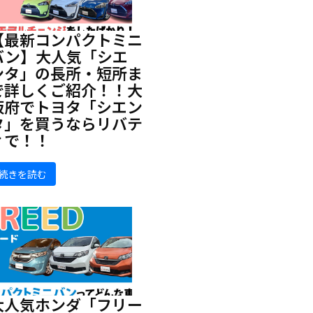
【最新コンパクトミニ
バン】大人気「シエ
ンタ」の長所・短所ま
で詳しくご紹介！！大
阪府でトヨタ「シエン
タ」を買うならリバテ
ィで！！
続きを読む
大人気ホンダ「フリー