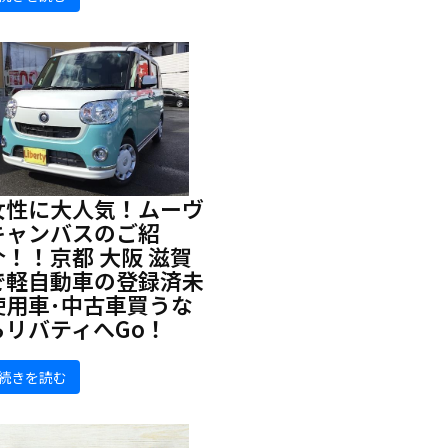
女性に大人気！ムーヴ
キャンバスのご紹
介！！京都 大阪 滋賀
で軽自動車の登録済未
使用車･中古車買うな
らリバティへGo！
続きを読む