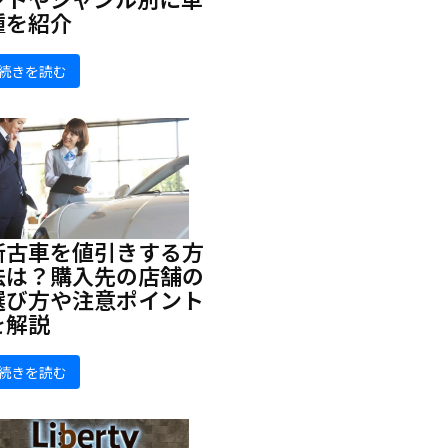
種を紹介
続きを読む
新古車を値引きする方
法は？購入先の店舗の
選び方や注意ポイント
を解説
続きを読む