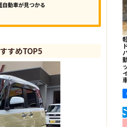
軽自動車が見つかる
すめTOP5