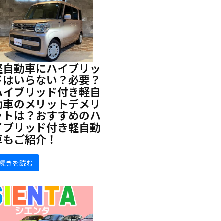
軽自動車にハイブリッ
ドはいらない？必要？
ハイブリッド付き軽自
動車のメリットデメリ
ットは？おすすめのハ
イブリッド付き軽自動
車もご紹介！
続きを読む