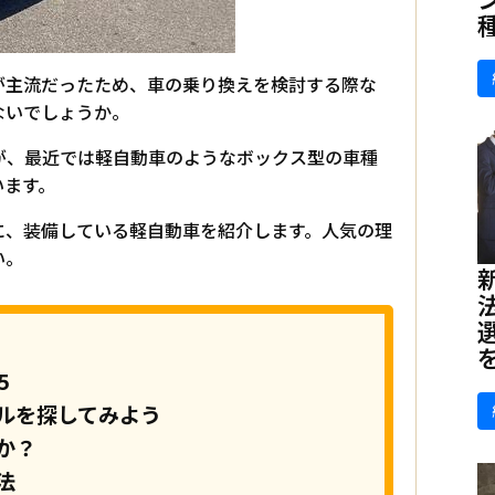
が主流だったため、車の乗り換えを検討する際な
ないでしょうか。
が、最近では軽自動車のようなボックス型の車種
います。
に、装備している軽自動車を紹介します。人気の理
い。
5
ルを探してみよう
か？
法