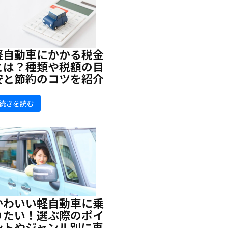
軽自動車にかかる税金
とは？種類や税額の目
安と節約のコツを紹介
続きを読む
かわいい軽自動車に乗
りたい！選ぶ際のポイ
ントやジャンル別に車