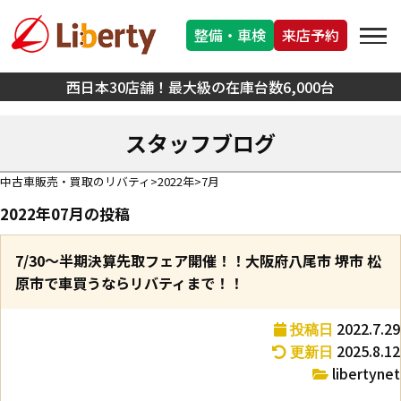
整備・車検
来店予約
西日本30店舗！最大級の在庫台数6,000台
スタッフブログ
中古車販売・買取のリバティ
2022年
7月
2022年07月の投稿
7/30～半期決算先取フェア開催！！大阪府八尾市 堺市 松
原市で車買うならリバティまで！！
2022.7.29
投稿日
2025.8.12
更新日
libertynet