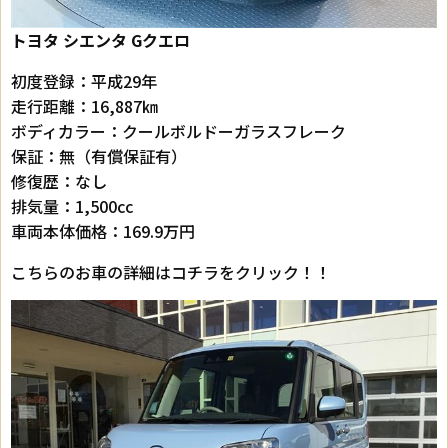
トヨタ シエンタ Gクエロ
初度登録：平成29年
走行距離：16,887㎞
ボディカラー：クールボルドーガラスフレーク
保証：無（有償保証有）
修復歴：なし
排気量：1,500cc
車両本体価格：169.9万円
こちらのお車の詳細はコチラをクリック！！