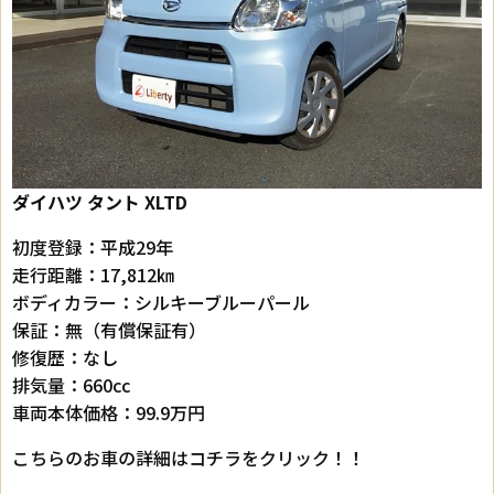
ダイハツ タント XLTD
初度登録：平成29年
走行距離：17,812㎞
ボディカラー：シルキーブルーパール
保証：無（有償保証有）
修復歴：なし
排気量：660cc
車両本体価格：99.9万円
こちらのお車の詳細はコチラをクリック！！