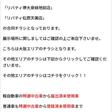
「リバティ堺大泉緑地前店」
「リバティ松原天美店」
の合同チラシとなっております。
展示場所に関しましてはご確認の上ご来店下さいませ。
こちらは大阪エリアのチラシとなります。
その他エリアのチラシは下記からクリックしてご確認くだ
さいませ。
その他エリアのチラシはコチラをクリック！！
軽自動車の
特選中古車
から
届出済未使用車
普通車も
特選中古車
から
登録済未使用車
まで