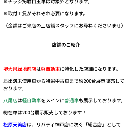
※チラシ掲載目玉車は対象外となります。
※取付工賃がそれぞれ必要になります。
（金額はご来店の上店舗スタッフにお尋ねくださいませ）
店舗のご紹介
堺大泉緑地前店
は
軽自動車
に特化した店舗になります。
届出済未使用車から特選中古車まで約200台展示販売して
おります。
八尾店
は
軽自動車
をメインに
普通車
も展示しております。
総在庫は200台展示販売しております！
松原天美店
は、リバティ神戸店に次ぐ「総合店」として