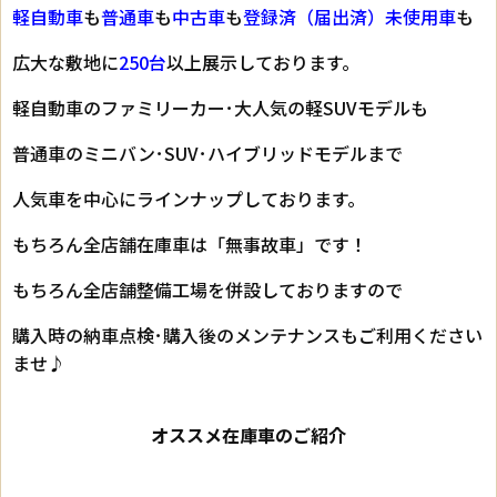
軽自動車
も
普通車
も
中古車
も
登録済（届出済）未使用車
も
広大な敷地に
250台
以上展示しております。
軽自動車のファミリーカー･大人気の軽SUVモデルも
普通車のミニバン･SUV･ハイブリッドモデルまで
人気車を中心にラインナップしております。
もちろん全店舗在庫車は「無事故車」です！
もちろん全店舗整備工場を併設しておりますので
購入時の納車点検･購入後のメンテナンスもご利用ください
ませ♪
オススメ在庫車のご紹介