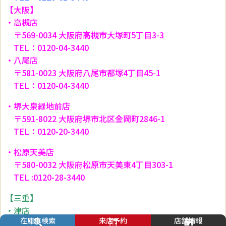
【大阪】
・高槻店
〒569-0034 大阪府高槻市大塚町5丁目3-3
TEL：0120-04-3440
・八尾店
〒581-0023 大阪府八尾市都塚4丁目45-1
TEL：0120-04-3440
・堺大泉緑地前店
〒591-8022 大阪府堺市北区金岡町2846-1
TEL：0120-20-3440
・松原天美店
〒580-0032 大阪府松原市天美東4丁目303-1
TEL :0120-28-3440
【三重】
・津店
在庫車検索
来店予約
店舗情報
〒514-0831 三重県津市本町33-38