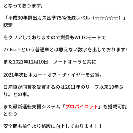
となっております。
「平成30年排出ガス基準75%低減レベル（☆☆☆☆☆）」
認定
をクリアしておりますので燃費もWLTCモードで
27.6㎞!!という普通車とは思えない数字を出しております!!
また2021年12月10日 – ノートオーラと共に
2021年次
日本カー・オブ・ザ・イヤー
を受賞
。
日産車が同賞を受賞するのは2011年の
リーフ
以来10年ぶ
り。との事。
また最新運転支援システム「
プロパイロット
」も搭載可能
となり
安全面も前作より格段に向上しております！！