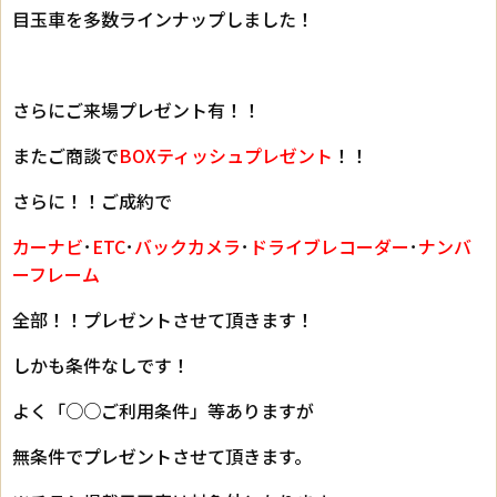
目玉車を多数ラインナップしました！
さらにご来場プレゼント有！！
またご商談で
BOXティッシュプレゼント
！！
さらに！！ご成約で
カーナビ
･
ETC
･
バックカメラ
･
ドライブレコーダー
･
ナンバ
ーフレーム
全部！！プレゼントさせて頂きます！
しかも条件なしです！
よく「○○ご利用条件」等ありますが
無条件でプレゼントさせて頂きます。