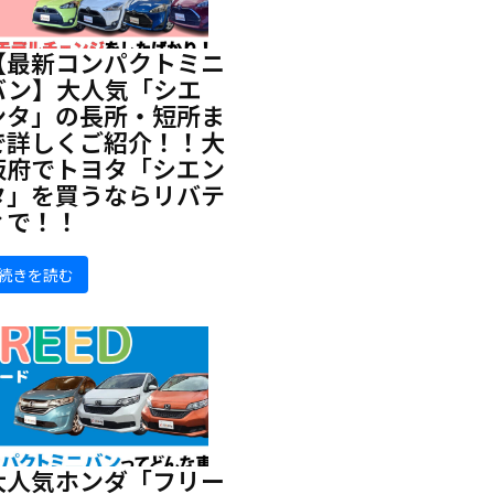
【最新コンパクトミニ
バン】大人気「シエ
ンタ」の長所・短所ま
で詳しくご紹介！！大
阪府でトヨタ「シエン
タ」を買うならリバテ
ィで！！
続きを読む
大人気ホンダ「フリー