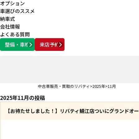
オプション
車選びのススメ
納車式
会社情報
よくある質問
整備・車検
来店予約
営業時間
AM10:00 ～ PM6:00
中古車販売・買取のリバティ
2025年
11月
2025年11月の投稿
【お待たせしました！】リバティ鯖江店ついにグランドオー