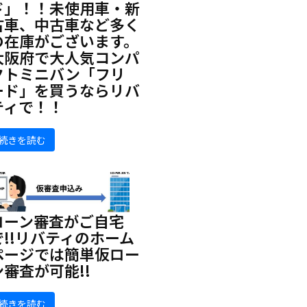
ド」！！未使用車・新
古車、中古車など多く
の在庫がございます。
大阪府で大人気コンパ
クトミニバン「フリ
ード」を買うならリバ
ティで！！
続きを読む
ローン審査がご自宅
で!!リバティのホーム
ページでは簡単仮ロー
ン審査が可能!!
続きを読む