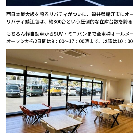
西日本最大級を誇るリバティがついに、福井県鯖江市にオ
リバティ鯖江店は、約300台という圧倒的な在庫台数を誇
もちろん軽自動車からSUV・ミニバンまで全車種オールメ
オープンから2日間は9：00～17：00時まで、以降は10：0