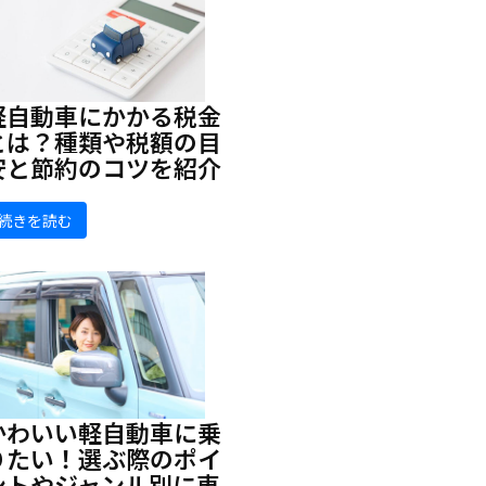
軽自動車にかかる税金
とは？種類や税額の目
安と節約のコツを紹介
続きを読む
かわいい軽自動車に乗
りたい！選ぶ際のポイ
ントやジャンル別に車