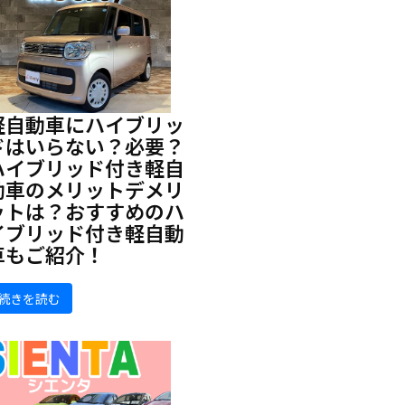
軽自動車にハイブリッ
ドはいらない？必要？
ハイブリッド付き軽自
動車のメリットデメリ
ットは？おすすめのハ
イブリッド付き軽自動
車もご紹介！
続きを読む