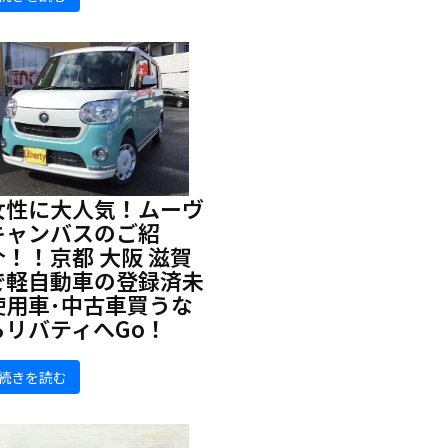
女性に大人気！ムーヴ
キャンバスのご紹
介！！京都 大阪 滋賀
で軽自動車の登録済未
使用車･中古車買うな
らリバティへGo！
続きを読む