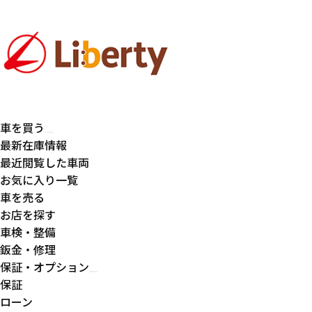
車を買う
最新在庫情報
最近閲覧した車両
お気に入り一覧
車を売る
お店を探す
車検・整備
鈑金・修理
保証・オプション
保証
ローン