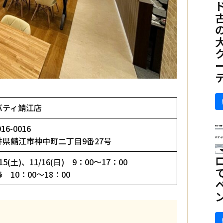
バティ鯖江店
16-0016
井県鯖江市神中町二丁目9番27号
/15(土)、11/16(日) 9：00～17：00
 10：00～18：00