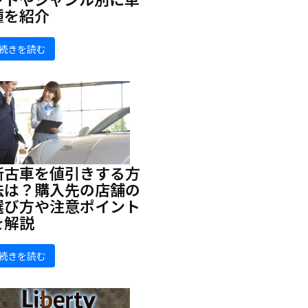
種を紹介
続きを読む
新古車を値引きする方
法は？購入先の店舗の
選び方や注意ポイント
を解説
続きを読む