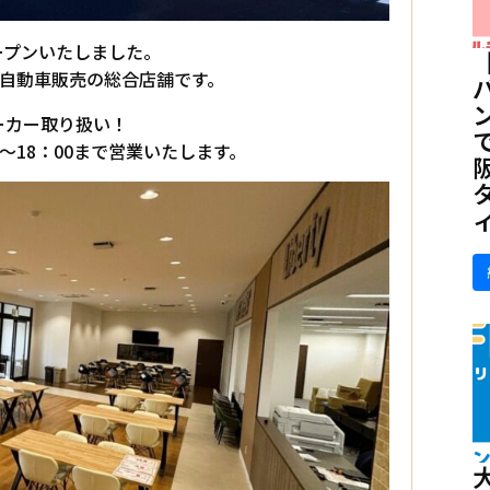
ープンいたしました。
る自動車販売の総合店舗です。
ーカー取り扱い！
0～18：00まで営業いたします。