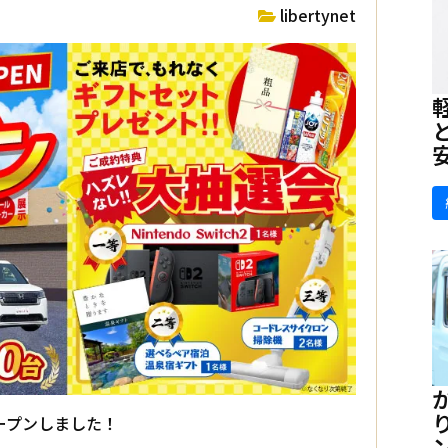
libertynet
ープンしました！