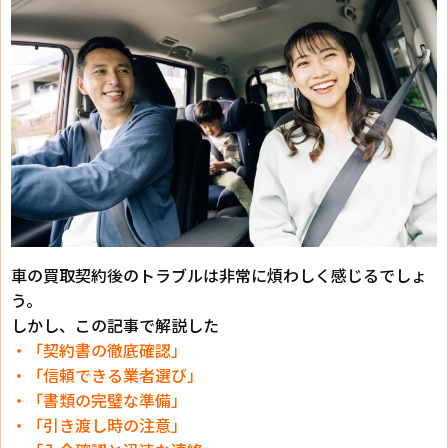
車の買取契約後のトラブルは非常に煩わしく感じるでしょ
う。
しかし、この記事で解説した
・「契約書の徹底確認」
・「信頼できる業者選び」
・「書類の完璧な準備」
・「引き渡し時の注意」