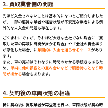
3. 買取業者側の問題
先ほど入金されないことは基本的にないとご紹介しました
が、一部の悪質な業者や経営状態が不安定な業者による例
外的な未入金の問題も存在します。
ごくまれにですが、それほど大きな会社でない場合に「買
取した車の再販に時間が掛かる場合」や「会社の資金繰り
が悪化した場合」に
意図的に入金を遅らせるケース
があり
ます。
また、車の売却はそれなりに時間のかかる手続きもあるた
め、
単純に他の顧客との兼ね合いなどで順番待ちとなり時
間が掛かる
場合もあります。
4. 契約後の車両状態の相違
稀に契約後に買取業者が再査定を行い、車両状態が契約時