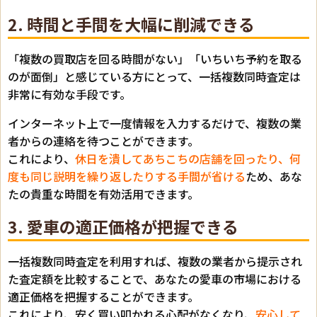
2. 時間と手間を大幅に削減できる
「複数の買取店を回る時間がない」「いちいち予約を取る
のが面倒」と感じている方にとって、一括複数同時査定は
非常に有効な手段です。
インターネット上で一度情報を入力するだけで、複数の業
者からの連絡を待つことができます。
これにより、
休日を潰してあちこちの店舗を回ったり、何
度も同じ説明を繰り返したりする手間が省ける
ため、あな
たの貴重な時間を有効活用できます。
3. 愛車の適正価格が把握できる
一括複数同時査定を利用すれば、複数の業者から提示され
た査定額を比較することで、あなたの愛車の市場における
適正価格を把握することができます。
これにより、安く買い叩かれる心配がなくなり、
安心して