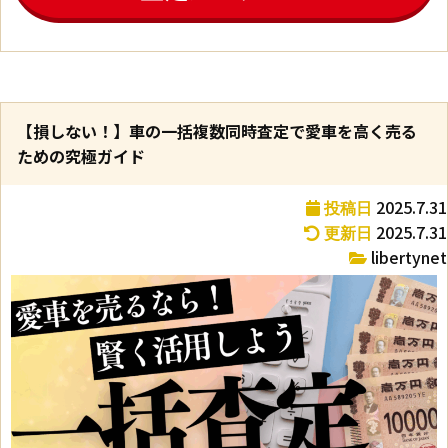
【損しない！】車の一括複数同時査定で愛車を高く売る
ための究極ガイド
2025.7.31
投稿日
2025.7.31
更新日
libertynet