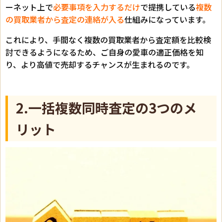
ーネット上で
必要事項を入力するだけ
で提携している
複数
の買取業者から査定の連絡が入る
仕組みになっています。
これにより、手間なく複数の買取業者から査定額を比較検
討できるようになるため、ご自身の愛車の適正価格を知
り、より高値で売却するチャンスが生まれるのです。
2.一括複数同時査定の3つのメ
リット