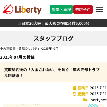
整備・車検
来店予約
西日本30店舗！最大級の在庫台数6,000台
スタッフブログ
中古車販売・買取のリバティ
2025年
7月
2025年07月の投稿
買取契約後の「入金されない」を防ぐ！車の売却トラブ
ル回避術！
2025.7.31
投稿日
2025.7.31
更新日
libertynet