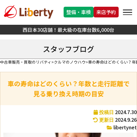
整備・車検
来店予約
西日本30店舗！最大級の在庫台数6,000台
スタッフブログ
中古車販売・買取のリバティ
クルマのノウハウ
車の寿命はどのくらい？年
車の寿命はどのくらい？年数と走行距離で
見る乗り換え時期の目安
2024.7.30
投稿日
2024.9.26
更新日
libertynet