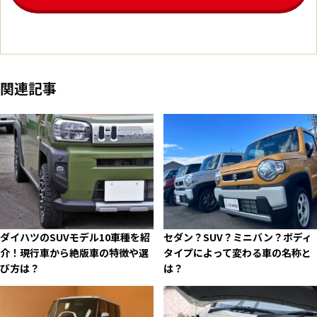
関連記事
ダイハツのSUVモデル10車種を紹
セダン？SUV？ミニバン？ボディ
介！現行車から絶版車の特徴や選
タイプによって変わる車の名称と
び方は？
は？