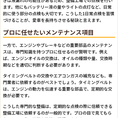
きは液漏れの可能性があるため、整備工場での点検を行い
ます。他にもバッテリー液の量やライトの点灯など、日常
的に使う部分の点検も大切です。こうした1日常点検を習慣
づけることが、愛車を長持ちさせる秘訣と言えます。
プロに任せたいメンテナンス項目
一方で、エンジンやブレーキなどの重要部品のメンテナン
スは、専門知識を持つプロに任せるのが賢明です。例え
ば、エンジンオイルの交換は、オイルの種類や量、交換時
期などを適切に判断する必要があります。
タイミングベルトの交換やエアコンガスの補充なども、専
門業者に依頼するのがベストでしょう。タイミングベルト
は、エンジンの動力を伝達する重要な部品で、定期的な交
換が必要です。
こうした専門的な整備は、定期的な点検の際に信頼できる
整備工場に依頼するのが一般的です。プロの目で見てもら