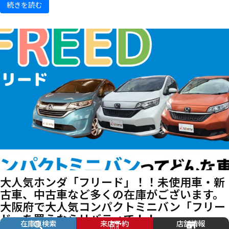
続きを読む
大人気ホンダ「フリード」！！未使用車・新
古車、中古車など多くの在庫がございます。
大阪府で大人気コンパクトミニバン「フリー
ド」を買うならリバティで！！
在庫車検索
来店予約
店舗情報