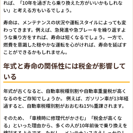
れば、「10年を過ぎたら乗り換えた方がいいかもしれな
い」と考える方もいるでしょう。
寿命は、メンテナンスの状況や運転スタイルによっても変
わってきます。例えば、急発進や急ブレーキを繰り返すよ
うな乗り方をすれば、寿命は短くなるでしょう。一方で、
燃費を意識した穏やかな運転を心がければ、寿命を延ばす
ことができるかもしれません。
年式と寿命の関係性には税金が影響して
いる
年式が古くなると、自動車税種別割や自動車重量税が高く
なるのをご存知でしょうか。 例えば、ガソリン車が13年経
過すると、自動車税種別割がおおむね15％重課されます。
そのため、「車検時に修理代がかさむ」「税金が高くな
る」といった理由から、多くの人が10年前後で乗り換えを
検討するようです。ただし、メンテナンスさえしっかりし