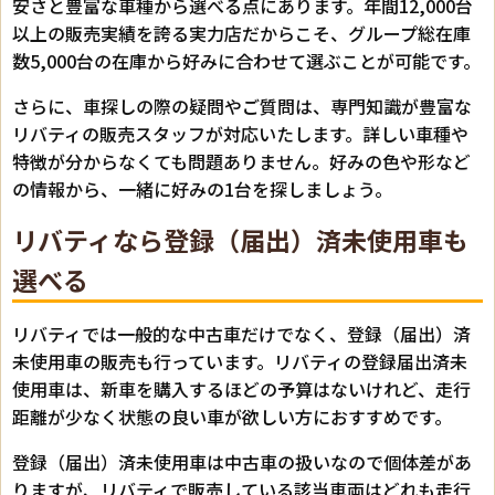
安さと豊富な車種から選べる点にあります。年間12,000台
以上の販売実績を誇る実力店だからこそ、グループ総在庫
数5,000台の在庫から好みに合わせて選ぶことが可能です。
さらに、車探しの際の疑問やご質問は、専門知識が豊富な
リバティの販売スタッフが対応いたします。詳しい車種や
特徴が分からなくても問題ありません。好みの色や形など
の情報から、一緒に好みの1台を探しましょう。
リバティなら登録（届出）済未使用車も
選べる
リバティでは一般的な中古車だけでなく、登録（届出）済
未使用車の販売も行っています。リバティの登録届出済未
使用車は、新車を購入するほどの予算はないけれど、走行
距離が少なく状態の良い車が欲しい方におすすめです。
登録（届出）済未使用車は中古車の扱いなので個体差があ
りますが、リバティで販売している該当車両はどれも走行