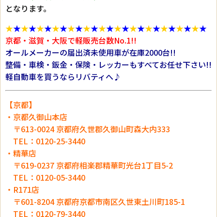
となります。
★
★
★
★
★
★
★
★
★
★
★
★
★
★
★
★
★
★
★
★
★
★
★
★
★
★
京都・滋賀・大阪で軽販売台数No.1!!
オールメーカーの届出済未使用車が在庫2000台!!
整備・車検・鈑金・保険・レッカーもすべてお任せ下さい!!
軽自動車を買うならリバティへ♪
【京都】
・京都久御山本店
〒613-0024 京都府久世郡久御山町森大内333
TEL：0120-25-3440
・精華店
〒619-0237 京都府相楽郡精華町光台1丁目5-2
TEL：0120-05-3440
・R171店
〒601-8204 京都府京都市南区久世東土川町185-1
TEL：0120-79-3440