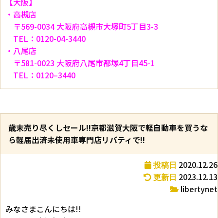
【大阪】
・高槻店
〒569-0034 大阪府高槻市大塚町5丁目3-3
TEL：0120-04-3440
・八尾店
〒581-0023 大阪府八尾市都塚4丁目45-1
TEL：0120–3440
歳末売り尽くしセール!!京都滋賀大阪で軽自動車を買うな
ら軽届出済未使用車専門店リバティで!!
2020.12.26
投稿日
2023.12.13
更新日
libertynet
みなさまこんにちは!!