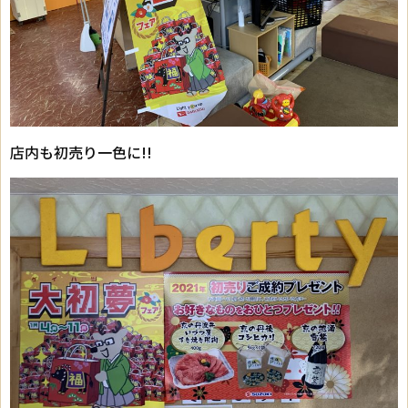
店内も初売り一色に!!