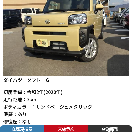
ダイハツ タフト G
初度登録：令和2年(2020年)
走行距離：3km
ボディカラー：サンドベージュメタリック
保証：あり
修復歴：なし
排気量：660cc
在庫車検索
来店予約
店舗情報