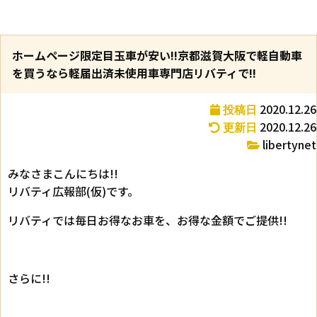
ホームページ限定目玉車が安い!!京都滋賀大阪で軽自動車
を買うなら軽届出済未使用車専門店リバティで!!
2020.12.26
投稿日
2020.12.26
更新日
libertynet
みなさまこんにちは!!
リバティ広報部(仮)です。
リバティでは毎日お得なお車を、お得な金額でご提供!!
さらに!!