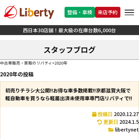
整備・車検
来店予約
西日本30店舗！最大級の在庫台数6,000台
スタッフブログ
中古車販売・買取のリバティ
2020年
2020年の投稿
初売りチラシ大公開!!お得な車多数掲載!!京都滋賀大阪で
軽自動車を買うなら軽届出済未使用車専門店リバティで!!
2020.12.27
投稿日
2024.1.5
更新日
libertynet