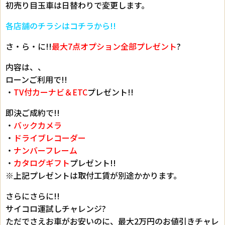
初売り目玉車は日替わりで変更します。
各店舗のチラシはコチラから!!
さ・ら・に!!
最大7点オプション全部プレゼント
?
内容は、、
ローンご利用で!!
・
TV付カーナビ＆ETC
プレゼント!!
即決ご成約で!!
・
バックカメラ
・
ドライブレコーダー
・
ナンバーフレーム
・
カタログギフト
プレゼント!!
※上記プレゼントは取付工賃が別途かかります。
さらにさらに!!
サイコロ運試しチャレンジ?
ただでさえお車がお安いのに、最大2万円のお値引きチャレ