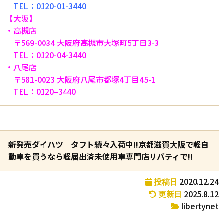
TEL：0120-01-3440
【大阪】
・高槻店
〒569-0034 大阪府高槻市大塚町5丁目3-3
TEL：0120-04-3440
・八尾店
〒581-0023 大阪府八尾市都塚4丁目45-1
TEL：0120–3440
新発売ダイハツ タフト続々入荷中!!京都滋賀大阪で軽自
動車を買うなら軽届出済未使用車専門店リバティで!!
2020.12.24
投稿日
2025.8.12
更新日
libertynet