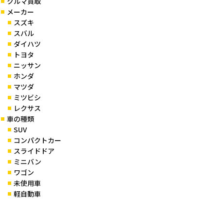
クルマ買取
メーカー
スズキ
スバル
ダイハツ
トヨタ
ニッサン
ホンダ
マツダ
ミツビシ
レクサス
車の種類
SUV
コンパクトカー
スライドドア
ミニバン
ワゴン
未使用車
軽自動車