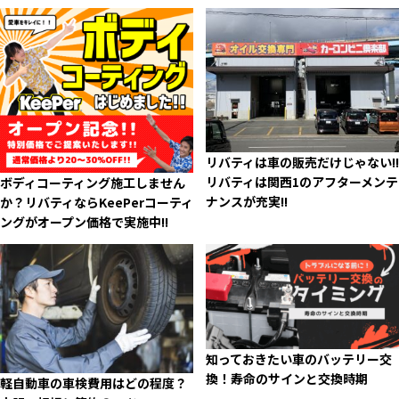
リバティは車の販売だけじゃない!!
リバティは関西1のアフターメンテ
ボディコーティング施工しません
ナンスが充実!!
か？リバティならKeePerコーティ
ングがオープン価格で実施中!!
知っておきたい車のバッテリー交
換！寿命のサインと交換時期
軽自動車の車検費用はどの程度？