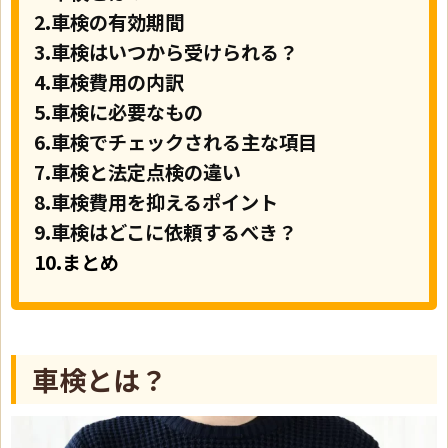
2.車検の有効期間
3.車検はいつから受けられる？
4.車検費用の内訳
5.車検に必要なもの
6.車検でチェックされる主な項目
7.車検と法定点検の違い
8.車検費用を抑えるポイント
9.車検はどこに依頼するべき？
10.ま
とめ
車検とは？