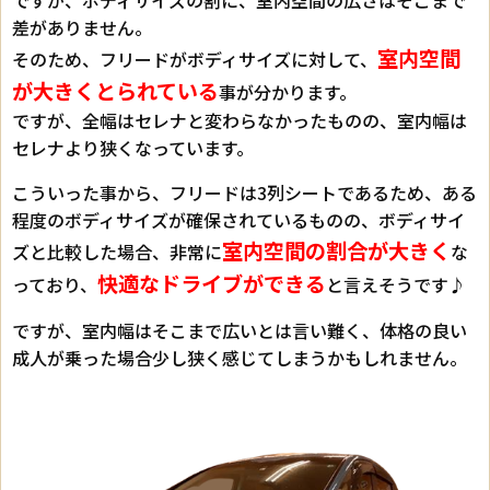
ですが、ボディサイズの割に、室内空間の広さはそこまで
差がありません。
室内空間
そのため、フリードがボディサイズに対して、
が大きくとられている
事が分かります。
ですが、全幅はセレナと変わらなかったものの、室内幅は
セレナより狭くなっています。
こういった事から、フリードは3列シートであるため、ある
程度のボディサイズが確保されているものの、ボディサイ
室内空間の割合が大きく
ズと比較した場合、非常に
な
快適なドライブができる
っており、
と言えそうです♪
ですが、室内幅はそこまで広いとは言い難く、体格の良い
成人が乗った場合少し狭く感じてしまうかもしれません。