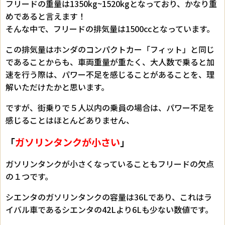
フリードの重量は1350kg~1520kgとなっており、かなり重
めであると言えます！
そんな中で、フリードの排気量は1500ccとなっています。
この排気量はホンダのコンパクトカー「フィット」と同じ
であることからも、車両重量が重たく、大人数で乗ると加
速を行う際は、パワー不足を感じることがあることを、理
解いただけたかと思います。
ですが、街乗りで５人以内の乗員の場合は、パワー不足を
感じることはほとんどありません、
「
ガソリンタンクが小さい
」
ガソリンタンクが小さくなっていることもフリードの欠点
の１つです。
シエンタのガソリンタンクの容量は36Lであり、これはラ
イバル車であるシエンタの42Lより6Lも少ない数値です。