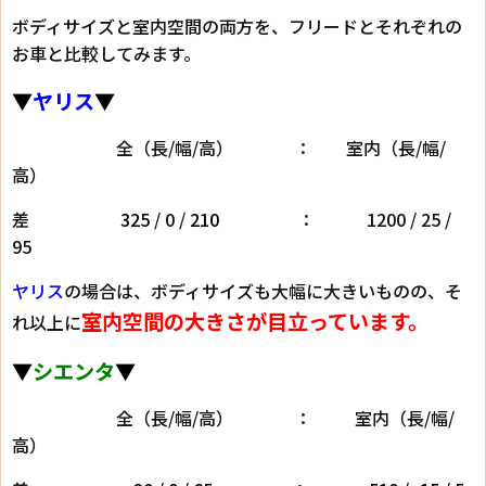
ボディサイズと室内空間の両方を、フリードとそれぞれの
お車と比較してみます。
▼
ヤリス
▼
全（長/幅/高） ： 室内（長/幅/
高）
差
325
/ 0 /
210
： 1200 / 25 /
95
ヤリス
の場合は、ボディサイズも大幅に大きいものの、そ
室内空間の大きさが目立っています。
れ以上に
▼
シエンタ
▼
全（長/幅/高） ： 室内（長/幅/
高）