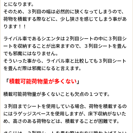
とになります。
そのため、３列目の幅は必然的に狭くなってしまうので、
荷物を積載する際などに、少し狭さを感じてしまう事があ
ります！！
ライバル車であるシエンタは２列目シートの中に３列目シ
ートを収納することが出来ますので、３列目シートを畳ん
でも邪魔にはなりません。
そういった事から、ライバル車と比較しても３列目シート
を畳んだ際は邪魔になると言えます。
「
積載可能荷物量が多くない
」
積載可能荷物量が多くないことも欠点の１つです。
３列目までシートを使用している場合、荷物を積載するの
にはラゲッジスペースを使用しますが、床下収納がないた
め、高さのある荷物などは、積載することが困難です。
さらには、３列目シートを畳む際は左右に跳ね上げるとい