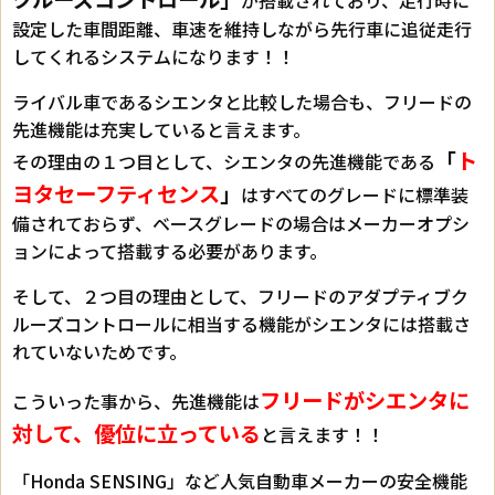
設定した車間距離、車速を維持しながら先行車に追従走行
してくれるシステムになります！！
ライバル車であるシエンタと比較した場合も、フリードの
先進機能は充実していると言えます。
「
ト
その理由の１つ目として、シエンタの先進機能である
ヨタセーフティセンス
」
はすべてのグレードに標準装
備されておらず、ベースグレードの場合はメーカーオプシ
ョンによって搭載する必要があります。
そして、２つ目の理由として、フリードのアダプティブク
ルーズコントロールに相当する機能がシエンタには搭載さ
れていないためです。
フリードがシエンタに
こういった事から、先進機能は
対して、優位に立っている
と言えます！！
「Honda SENSING」など人気自動車メーカーの安全機能