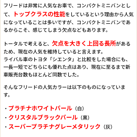
フリードは非常に人気なお車で、コンパクトミニバンとし
トップクラスの性能
て、
をしているという理由から人気
になっていることは多いですが、コンパクトミニバンであ
るからこそ、感じてしまう欠点などもあります。
欠点を大きく上回る長所
トータルで考えると、
がある
ため、現在の人気を維持していると言えます。
ライバル車のトヨタ「シエンタ」と比較をした場合にも、
一長一短でどちらにも優れた点はあり、現在に至るまで新
車販売台数もほとんど同数でした。
そんなフリードの人気カラーは以下のものになっていま
す。
プラチナホワイトパール
・
（白）
クリスタルブラックパール
・
（黒）
スーパープラチナグレーメタリック
・
（灰）