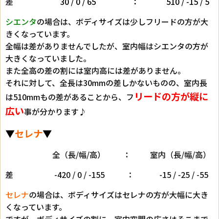
差
30 / 0 / 65 ： 510 / -15 / 5
シエンタ
の場合は、ボディサイズは少しフリードの方が大
きくなっています。
全幅は差がありませんでしたが、室内幅はシエンタの方が
大きくなっていました。
また全高の差の割には室内高には差がありません。
それに対して、全長は30mmの差しかないものの、室内長
リードの方が縦に
は510mmもの差があることから、フ
広
い
事が分かります♪
▼
セレナ
▼
全（長/幅/高） ： 室内（長/幅/高）
差 -420 / 0 / -155 ： -15 / -25 / -55
セレナ
の場合は、ボディサイズはセレナの方が大幅に大き
くなっています。