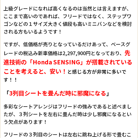
上級グレードになれば高くなるのは当然とは言えますが、
ここまで高いのであれば、フリードではなく、ステップワ
ゴンなどの１サイズ大きく値段も高いミニバンなどを検討
される方もいるようです！
ですが、低価格が売りとなっているだけあって、ベースグ
先
レードの税込み新車価格は2,297,900円となっており、
進技術の「Honda SENSING」が搭載されている
ことを考えると、安い！
と感じる方が非常に多いで
す！！
「
3列目シートを畳んだ時に邪魔になる
」
多彩なシートアレンジはフリードの強みであると述べまし
たが、３列シートを左右に畳んだ時は少し邪魔になるとい
う欠点があります！
フリードの３列目のシートは左右に跳ね上げる形で畳むこ