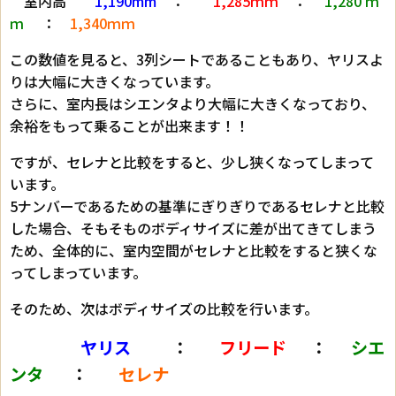
室内高
1,190mm
：
1,285ｍｍ
：
1,280 ｍ
ｍ
：
1,340ｍｍ
この数値を見ると、3列シートであることもあり、ヤリスよ
りは大幅に大きくなっています。
さらに、室内長はシエンタより大幅に大きくなっており、
余裕をもって乗ることが出来ます！！
ですが、セレナと比較をすると、少し狭くなってしまって
います。
5ナンバーであるための基準にぎりぎりであるセレナと比較
した場合、そもそものボディサイズに差が出てきてしまう
ため、全体的に、室内空間がセレナと比較をすると狭くな
ってしまっています。
そのため、次はボディサイズの比較を行います。
ヤリス
：
フリード
：
シエ
ンタ
：
セレナ