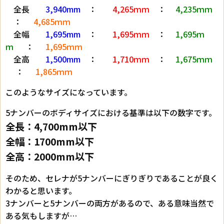
全長
3,940mm
：
4,265ｍｍ
：
4,235ｍｍ
：
4,685ｍｍ
全幅
1,695mm
：
1,695ｍｍ
：
1,695ｍ
ｍ
：
1,695ｍｍ
全高
1,500mm
：
1,710ｍｍ
：
1,675ｍｍ
：
1,865ｍｍ
このようなサイズになっています。
5ナンバーのボディサイズにおける基準は以下の数字です。
全長：4,700mm以下
全幅：1700mm以下
全高：2000mm以下
そのため、セレナが5ナンバーにぎりぎりであることが良く
わかると思います。
3ナンバーと5ナンバーの両方があるので、ある意味当然で
ある気もしますが…