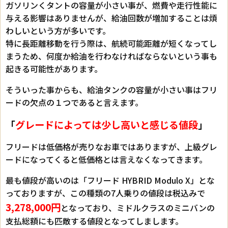
ガソリンくタントの容量が小さい事が、燃費や走行性能に
与える影響はありませんが、給油回数が増加することは煩
わしいという方が多いです。
特に長距離移動を行う際は、航続可能距離が短くなってし
まうため、何度か給油を行わなければならないという事も
起きる可能性があります。
そういった事からも、給油タンクの容量が小さい事はフリ
ードの欠点の１つであると言えます。
「
グレードによっては少し高いと感じる値段
」
フリードは低価格が売りなお車ではありますが、上級グレ
ードになってくると低価格とは言えなくなってきます。
最も値段が高いのは「フリード HYBRID Modulo X」とな
っておりますが、この種類の7人乗りの値段は税込みで
3,278,000円
となっており、ミドルクラスのミニバンの
支払総額にも匹敵する値段となってしまします。