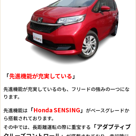
「
先進機能が充実している
」
先進機能が充実しているのも、フリードの強みの一つにな
ります。
「
Honda SENSING
」
先進機能は
がベースグレードか
ら搭載されております。
「アダプティブ
その中では、長距離運転の際に重宝する
クルーズコントロール」
が搭載されており、走行時に