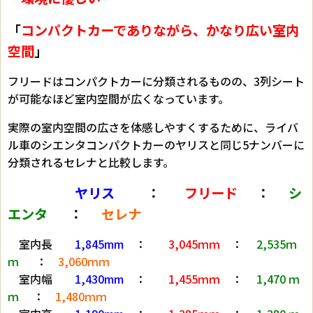
「
コンパクトカーでありながら、かなり広い室内
空間
」
フリードはコンパクトカーに分類されるものの、3列シート
が可能なほど室内空間が広くなっています。
実際の室内空間の広さを体感しやすくするために、ライバ
ル車のシエンタコンパクトカーのヤリスと同じ5ナンバーに
分類されるセレナと比較します。
ヤリス
：
フリード
：
シ
エンタ
：
セレナ
室内長
1,845mm
：
3,045ｍｍ
：
2,535ｍ
ｍ
：
3,060ｍｍ
室内幅
1,430mm
：
1,455ｍｍ
：
1,470 ｍ
ｍ
：
1,480ｍｍ