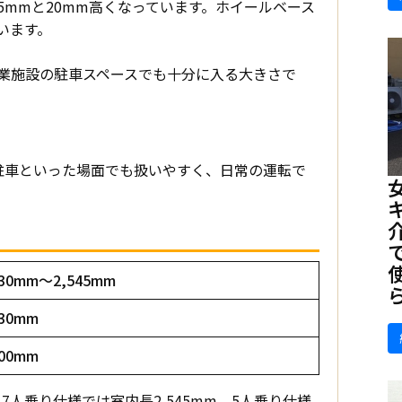
1,715mmと20mm高くなっています。ホイールベース
います。
商業施設の駐車スペースでも十分に入る大きさで
列駐車といった場面でも扱いやすく、日常の運転で
030mm〜2,545mm
530mm
300mm
人乗り仕様では室内長2,545mm、5人乗り仕様