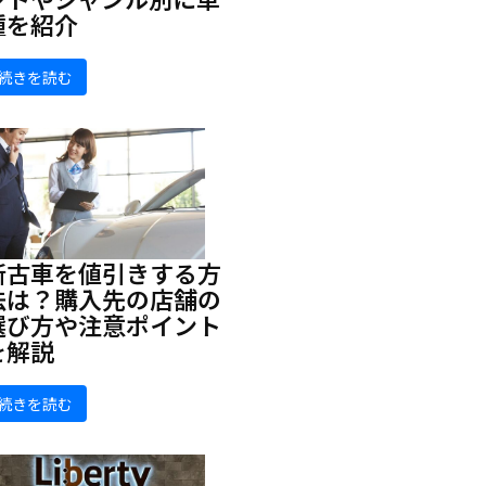
種を紹介
続きを読む
新古車を値引きする方
法は？購入先の店舗の
選び方や注意ポイント
を解説
続きを読む