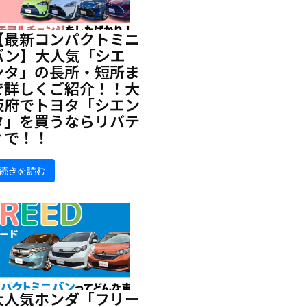
【最新コンパクトミニ
バン】大人気「シエ
ンタ」の長所・短所ま
で詳しくご紹介！！大
阪府でトヨタ「シエン
タ」を買うならリバテ
ィで！！
続きを読む
大人気ホンダ「フリー