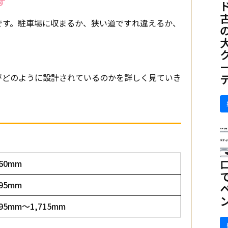
す
です。駐車場に収まるか、狭い道ですれ違えるか、
がどのように設計されているのかを詳しく見ていき
260mm
695mm
695mm〜1,715mm