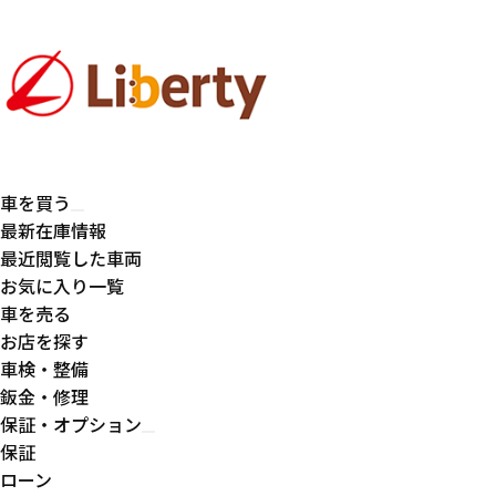
車を買う
最新在庫情報
最近閲覧した車両
お気に入り一覧
車を売る
お店を探す
車検・整備
鈑金・修理
保証・オプション
保証
ローン