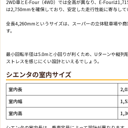
2WD車とE-Four（4WD）では全高が異なり、E-Fourは
は2,750mmを確保しており、安定した走行性能に寄与して
全長4,260mmというサイズは、スーパーの立体駐車場や
す。
最小回転半径は5.0mと小回りが利くため、Uターンや縦
ストレスを感じにくい設計といえるでしょう。
シエンタの室内サイズ
室内長
2,
室内幅
1,
室内高
1,
シエンタの室内長は、乗車定員によって設計が異なります。7