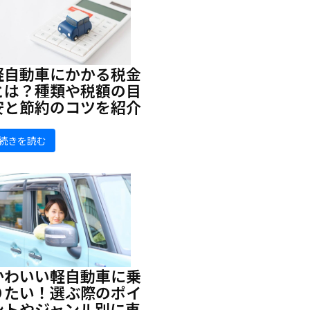
軽自動車にかかる税金
とは？種類や税額の目
安と節約のコツを紹介
続きを読む
かわいい軽自動車に乗
りたい！選ぶ際のポイ
ントやジャンル別に車