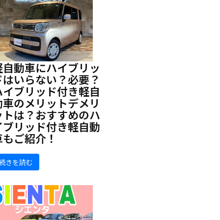
軽自動車にハイブリッ
ドはいらない？必要？
ハイブリッド付き軽自
動車のメリットデメリ
ットは？おすすめのハ
イブリッド付き軽自動
車もご紹介！
続きを読む