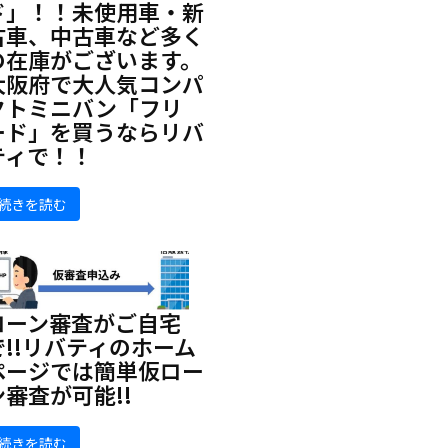
ド」！！未使用車・新
古車、中古車など多く
の在庫がございます。
大阪府で大人気コンパ
クトミニバン「フリ
ード」を買うならリバ
ティで！！
続きを読む
ローン審査がご自宅
で!!リバティのホーム
ページでは簡単仮ロー
ン審査が可能!!
続きを読む