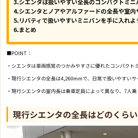
3.シエンタは扱いやすい全長のコンパクトミニ
4.シエンタとノアやアルファードの全長や室内
5.リバティで扱いやすいミニバンを手に入れよ
6.まとめ
■POINT：
・シエンタは車両感覚のつかみやすさに優れたコンパクト
・現行シエンタの全長は4,260mmで、日常で扱いやすい
・現行シエンタの室内長は乗車定員によって異なり、7人乗
現行シエンタの全長はどのくらい