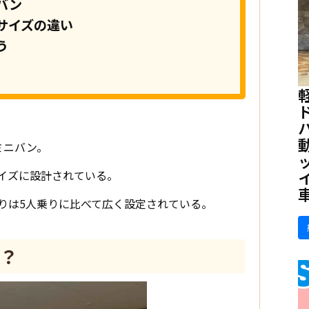
バン
サイズの違い
う
ミニバン。
サイズに設計されている。
りは5人乗りに比べて広く設定されている。
？