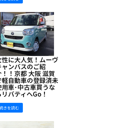
女性に大人気！ムーヴ
キャンバスのご紹
介！！京都 大阪 滋賀
で軽自動車の登録済未
使用車･中古車買うな
らリバティへGo！
続きを読む