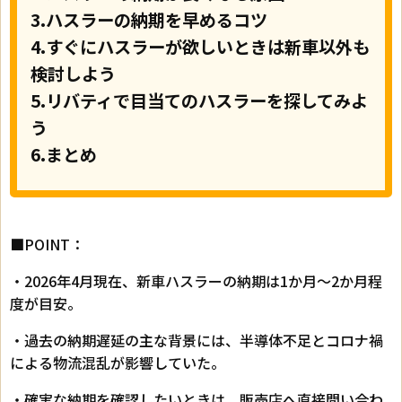
3.ハスラーの納期を早めるコツ
4.すぐにハスラーが欲しいときは新車以外も
検討しよう
5.リバティで目当てのハスラーを探してみよ
う
6.まとめ
■POINT：
・2026年4月現在、新車ハスラーの納期は1か月〜2か月程
度が目安。
・過去の納期遅延の主な背景には、半導体不足とコロナ禍
による物流混乱が影響していた。
・確実な納期を確認したいときは、販売店へ直接問い合わ