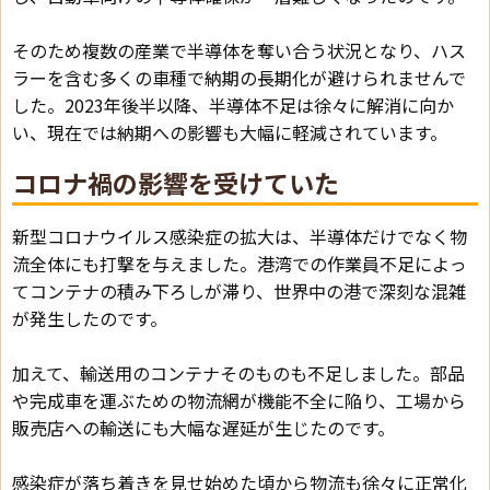
そのため複数の産業で半導体を奪い合う状況となり、ハス
ラーを含む多くの車種で納期の長期化が避けられませんで
した。2023年後半以降、半導体不足は徐々に解消に向か
い、現在では納期への影響も大幅に軽減されています。
コロナ禍の影響を受けていた
新型コロナウイルス感染症の拡大は、半導体だけでなく物
流全体にも打撃を与えました。港湾での作業員不足によっ
てコンテナの積み下ろしが滞り、世界中の港で深刻な混雑
が発生したのです。
加えて、輸送用のコンテナそのものも不足しました。部品
や完成車を運ぶための物流網が機能不全に陥り、工場から
販売店への輸送にも大幅な遅延が生じたのです。
感染症が落ち着きを見せ始めた頃から物流も徐々に正常化