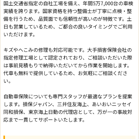
国土交通省指定の自社工場を備え、年間5万7,000台の車検
実績を誇ります。国家資格を持つ整備士が丁寧に点検・整
備を行うため、品質面でも信頼性が高いのが特徴です。土
日も営業しているため、ご都合の良いタイミングでご利用
いただけます。
キズやへこみの修理も対応可能です。大手損害保険会社の
指定修理工場として認定されており、ご相談いただいた際
は事前見積もりで納得いただいてから作業を開始します。
代車も無料で提供しているため、お気軽にご相談くださ
い。
自動車保険についても専門スタッフが最適なプランを提案
します。損保ジャパン、三井住友海上、あいおいニッセイ
同和損保、東京海上日動の代理店として、万が一の事故対
応まで一貫してサポートいたします。