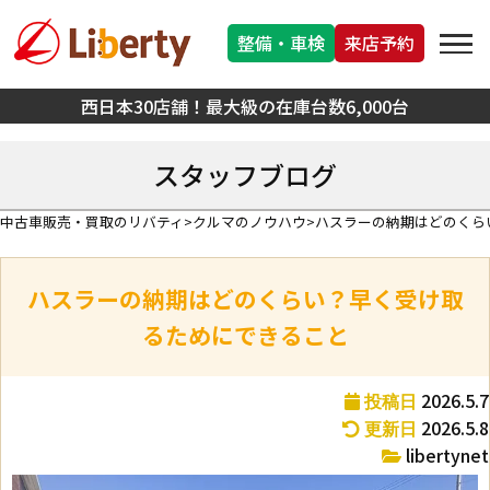
整備・車検
来店予約
西日本30店舗！最大級の在庫台数6,000台
スタッフブログ
中古車販売・買取のリバティ
クルマのノウハウ
ハスラーの納期はどのくら
ハスラーの納期はどのくらい？早く受け取
るためにできること
2026.5.7
投稿日
2026.5.8
更新日
libertynet