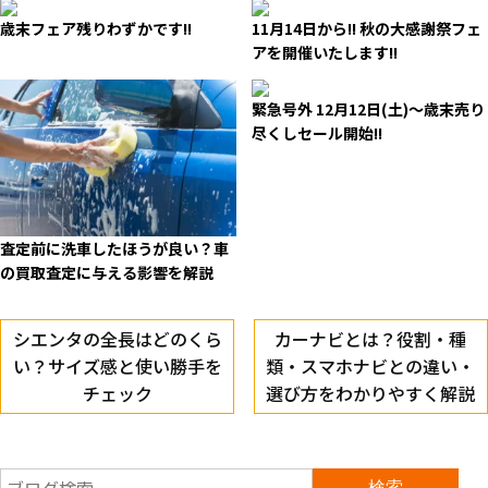
歳末フェア残りわずかです!!
11月14日から!! 秋の大感謝祭フェ
アを開催いたします!!
緊急号外
12月12日(土)～歳末売り
尽くしセール開始!!
査定前に洗車したほうが良い？車
の買取査定に与える影響を解説
シエンタの全長はどのくら
カーナビとは？役割・種
い？サイズ感と使い勝手を
類・スマホナビとの違い・
チェック
選び方をわかりやすく解説