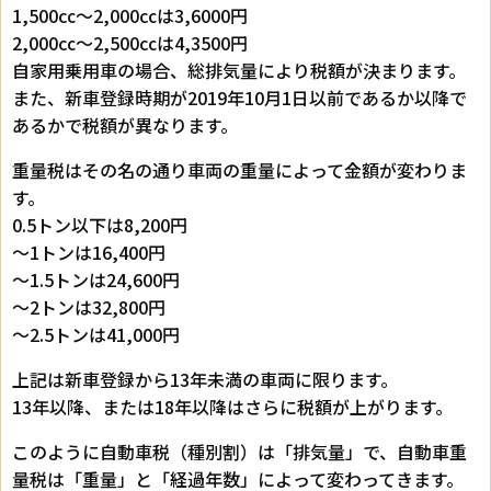
1,500㏄～2,000㏄は3,6000円
2,000㏄～2,500㏄は4,3500円
自家用乗用車の場合、総排気量により税額が決まります。
また、新車登録時期が2019年10月1日以前であるか以降で
あるかで税額が異なります。
重量税はその名の通り車両の重量によって金額が変わりま
す。
0.5トン以下は8,200円
～1トンは16,400円
～1.5トンは24,600円
～2トンは32,800円
～2.5トンは41,000円
上記は新車登録から13年未満の車両に限ります。
13年以降、または18年以降はさらに税額が上がります。
このように自動車税（種別割）は「排気量」で、自動車重
量税は「重量」と「経過年数」によって変わってきます。