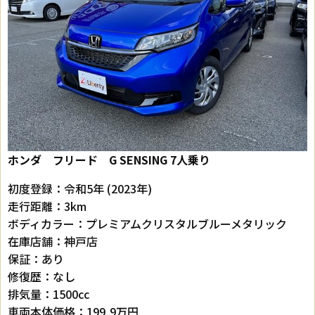
ホンダ フリード
G SENSING 7人乗り
初度登録：令和5年 (2023年)
走行距離：3km
ボディカラー：プレミアムクリスタルブルーメタリック
在庫店舗：神戸店
保証：あり
修復歴：なし
排気量：1500cc
車両本体価格：199,9万円