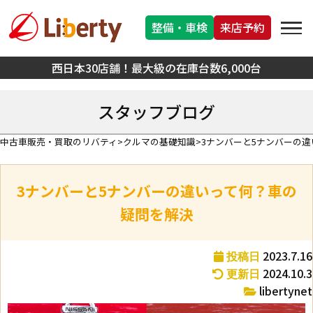
整備・車検
来店予約
西日本30店舗！最大級の在庫台数6,000台
スタッフブログ
中古車販売・買取のリバティ
クルマの基礎知識
3ナンバーと5ナンバーの
3ナンバーと5ナンバーの違いって何？車の
疑問を解決
2023.7.16
投稿日
2024.10.3
更新日
libertynet