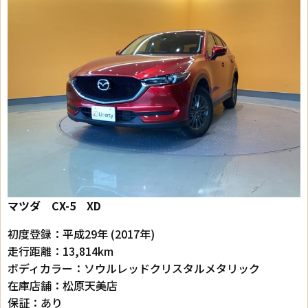
マツダ CX-5 XD
初度登録：平成29年 (2017年)
走行距離：13,814km
ボディカラー：ソウルレッドクリスタルメタリック
在庫店舗：松原天美店
保証：あり