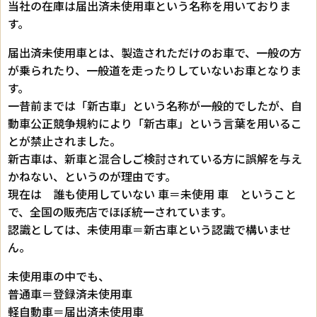
当社の在庫は届出済未使用車という名称を用いておりま
す。
届出済未使用車とは、製造されただけのお車で、一般の方
が乗られたり、一般道を走ったりしていないお車となりま
す。
一昔前までは「新古車」という名称が一般的でしたが、自
動車公正競争規約により「新古車」という言葉を用いるこ
とが禁止されました。
新古車は、新車と混合しご検討されている方に誤解を与え
かねない、というのが理由です。
現在は 誰も使用していない 車＝未使用 車 ということ
で、全国の販売店でほぼ統一されています。
認識としては、未使用車＝新古車という認識で構いませ
ん。
未使用車の中でも、
普通車＝登録済未使用車
軽自動車＝届出済未使用車