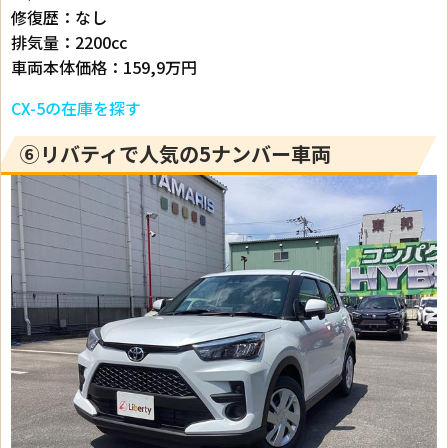
修復歴：なし
排気量：2200cc
車両本体価格：159,9万円
CX-5の在庫を探す
⑥リバティで人気の5ナンバー車両