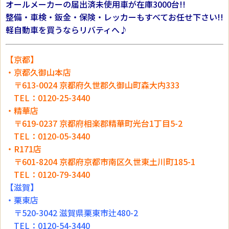
オールメーカーの届出済未使用車が在庫3000台!!
整備・車検・鈑金・保険・レッカーもすべてお任せ下さい!!
軽自動車を買うならリバティへ♪
【京都】
・京都久御山本店
〒613-0024 京都府久世郡久御山町森大内333
TEL：0120-25-3440
・精華店
〒619-0237 京都府相楽郡精華町光台1丁目5-2
TEL：0120-05-3440
・R171店
〒601-8204 京都府京都市南区久世東土川町185-1
TEL：0120-79-3440
【滋賀】
・栗東店
〒520-3042 滋賀県栗東市辻480-2
TEL：0120-54-3440