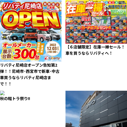
【６店舗限定】在庫一掃セール！
車を買うならリバティへ！
リバティ尼崎店オープン告知第2
弾！！尼崎市･西宮市で新車･中古
車買うならリバティ尼崎店ま
で！！
秋の軽トラ祭り!!