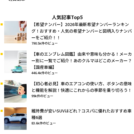
人気記事Top5
【希望ナンバー】2026年最新希望ナンバーランキン
グ！おすすめ・人気の希望ナンバーと図柄入りナンバ
ーをご紹介！！
790.5k件のビュー
【車のエンブレム図鑑】由来や意味も分かる！メーカ
ー別に一覧でご紹介！あのクルマはどこのメーカー？
【国産車編】
446.4k件のビュー
【初心者必見】車のエアコンの使い方、ボタンの意味
と機能を解説！快適にこれからの季節を乗り切ろう！
99k件のビュー
維持費が安いSUVはどれ？コスパに優れたおすすめ車
種6選
83.6k件のビュー