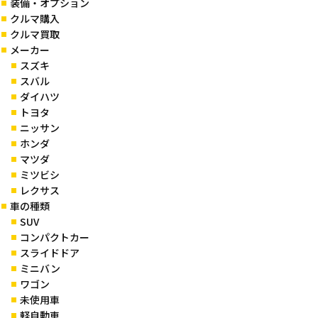
装備・オプション
クルマ購入
クルマ買取
メーカー
スズキ
スバル
ダイハツ
トヨタ
ニッサン
ホンダ
マツダ
ミツビシ
レクサス
車の種類
SUV
コンパクトカー
スライドドア
ミニバン
ワゴン
未使用車
軽自動車