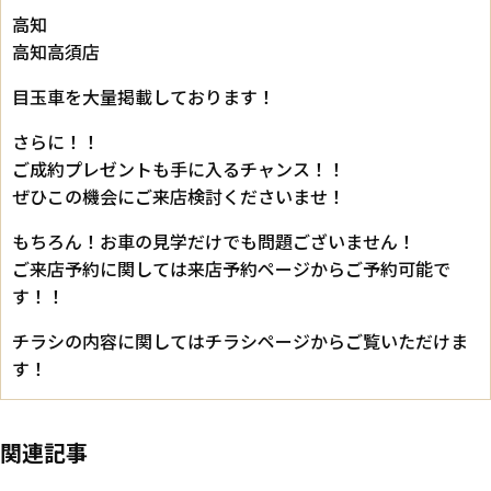
高知
高知高須店
目玉車を大量掲載しております！
さらに！！
ご成約プレゼントも手に入るチャンス！！
ぜひこの機会にご来店検討くださいませ！
もちろん！お車の見学だけでも問題ございません！
ご来店予約に関しては
来店予約ページ
からご予約可能で
す！！
チラシの内容に関しては
チラシページ
からご覧いただけま
す！
関連記事