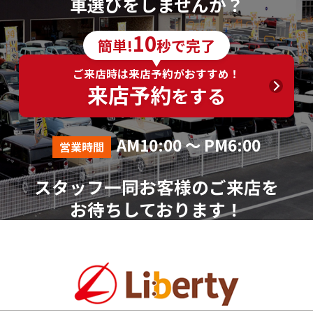
車選びをしませんか？
10
簡単!
秒で完了
ご来店時は来店予約がおすすめ！
来店予約
をする
AM10:00 ～ PM6:00
営業時間
スタッフ一同お客様のご来店を
お待ちしております！