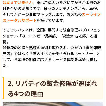
は考えていません
。車はご購入いただいてからが本当のお
付き合いの始まりです。日々のメンテナンスから、車検、
そして万が一の事故やトラブルまで、お客様の
カーライフ
のトータルサポート
を掲げています。
そこでリバティは、全国に展開する鈑金修理のプロフェッ
ショナル「カーコンビニ倶楽部」「鈑金の速太郎」と連
携。
最新鋭の設備と熟練の技術を取り入れ、ただの「自動車販
売店」ではなく「車のすべてを任せられるパートナー」と
して、お客様の期待に応えるサービス体制を構築しまし
た。
2. リバティの鈑金修理が選ばれ
る4つの理由