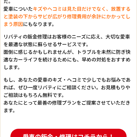
た。
愛車についた
キズやヘコミは見た目だけでなく、放置する
と塗装の下からサビが広がり修理費用が余計にかかってし
まう原因
にもなります。
リバティの鈑金修理はお客様のニーズに応え、大切な愛車
を最適な状態に蘇らせるサービスです。
面倒に感じるかもしれませんが、トラブルを未然に防ぎ快
適なカーライフを続けるためにも、早めの対処をおすすめ
します。
もし、あなたの愛車のキズ・ヘコミで少しでもお悩みであ
れば、ぜひ一度リバティにご相談ください。お見積もりや
ご相談はもちろん無料です。
あなたにとって最善の修理プランをご提案させていただき
ます。
愛車の鈑金・修理はコチラから！