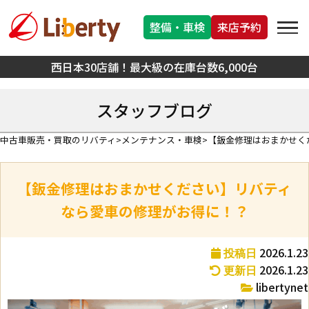
整備・車検
来店予約
西日本30店舗！最大級の在庫台数6,000台
スタッフブログ
中古車販売・買取のリバティ
メンテナンス・車検
【鈑金修理はおまかせく
【鈑金修理はおまかせください】リバティ
なら愛車の修理がお得に！？
2026.1.23
投稿日
2026.1.23
更新日
libertynet