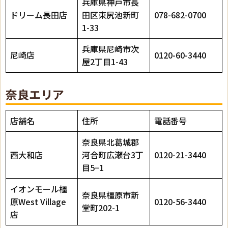
兵庫県神戸市長
ドリーム長田店
田区東尻池新町
078-682-0700
1-33
兵庫県尼崎市次
尼崎店
0120-60-3440
屋2丁目1-43
奈良エリア
店舗名
住所
電話番号
奈良県北葛城郡
西大和店
河合町広瀬台3丁
0120-21-3440
目5−1
イオンモール橿
奈良県橿原市新
原West Village
0120-56-3440
堂町202-1
店