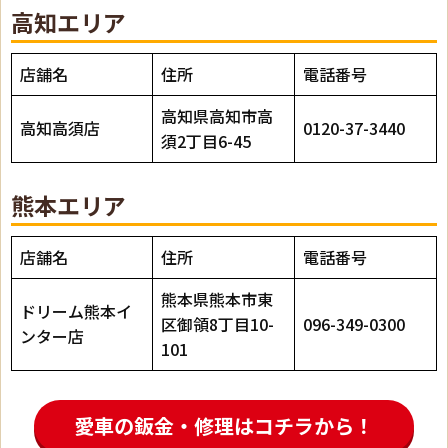
高知エリア
店舗名
住所
電話番号
高知県高知市高
高知高須店
0120-37-3440
須2丁目6-45
熊本エリア
店舗名
住所
電話番号
熊本県熊本市東
ドリーム熊本イ
区御領8丁目10-
096-349-0300
ンター店
101
愛車の鈑金・修理はコチラから！