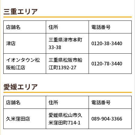
三重エリア
店舗名
住所
電話番号
三重県津市本町
津店
0120-38-3440
33-38
イオンタウン松
三重県松阪市船
0120-78-3440
阪船江店
江町1392-27
愛媛エリア
店舗名
住所
電話番号
愛媛県松山市久
久米窪田店
089-904-3366
米窪田町714-1