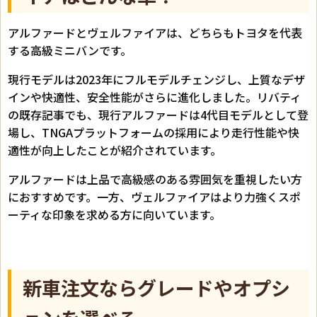
アルファードとヴェルファイアは、どちらもトヨタを代表
する高級ミニバンです。
現行モデルは2023年にフルモデルチェンジし、上質なデザ
インや快適性、安全性能がさらに進化しました。リバティ
の既存記事でも、現行アルファードは4代目モデルとして登
場し、TNGAプラットフォームの採用により走行性能や快
適性が向上したことが紹介されています。
アルファードは上品で高級感のある雰囲気を重視したい方
におすすめです。一方、ヴェルファイアはより力強くスポ
ーティな印象を求める方に向いています。
新車注文ならグレードやオプシ