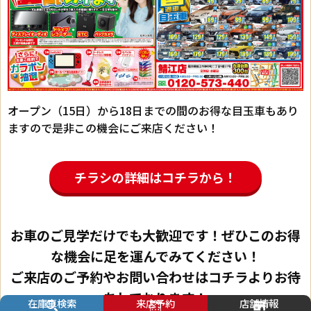
オープン（15日）から18日までの間のお得な目玉車もあり
ますので是非この機会にご来店ください！
チラシの詳細はコチラから！
お車のご見学だけでも大歓迎です！ぜひこのお得
な機会に足を運んでみてください！
ご来店のご予約やお問い合わせはコチラよりお待
ちしております！
在庫車検索
来店予約
店舗情報