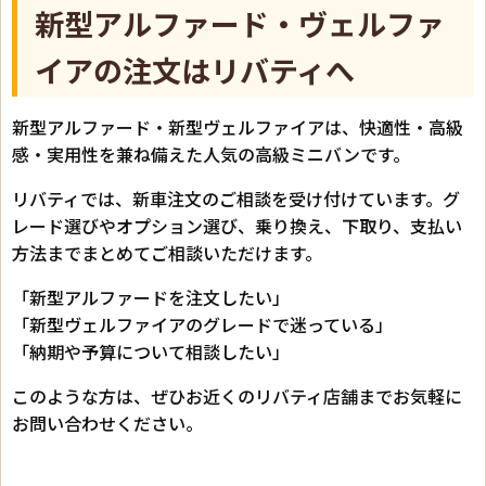
新型アルファード・ヴェルファ
イアの注文はリバティへ
新型アルファード・新型ヴェルファイアは、快適性・高級
感・実用性を兼ね備えた人気の高級ミニバンです。
リバティでは、新車注文のご相談を受け付けています。グ
レード選びやオプション選び、乗り換え、下取り、支払い
方法までまとめてご相談いただけます。
「新型アルファードを注文したい」
「新型ヴェルファイアのグレードで迷っている」
「納期や予算について相談したい」
このような方は、ぜひお近くのリバティ店舗までお気軽に
お問い合わせください。