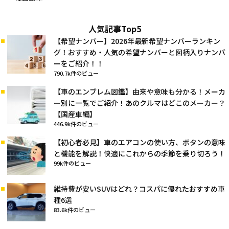
人気記事Top5
【希望ナンバー】2026年最新希望ナンバーランキン
グ！おすすめ・人気の希望ナンバーと図柄入りナンバ
ーをご紹介！！
790.7k件のビュー
【車のエンブレム図鑑】由来や意味も分かる！メーカ
ー別に一覧でご紹介！あのクルマはどこのメーカー？
【国産車編】
446.9k件のビュー
【初心者必見】車のエアコンの使い方、ボタンの意味
と機能を解説！快適にこれからの季節を乗り切ろう！
99k件のビュー
維持費が安いSUVはどれ？コスパに優れたおすすめ車
種6選
83.6k件のビュー