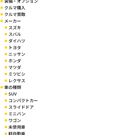
装備・オプション
クルマ購入
クルマ買取
メーカー
スズキ
スバル
ダイハツ
トヨタ
ニッサン
ホンダ
マツダ
ミツビシ
レクサス
車の種類
SUV
コンパクトカー
スライドドア
ミニバン
ワゴン
未使用車
軽自動車