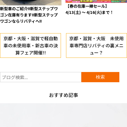
【春の在庫一掃セール】
新型車のご紹介!!新型ステップワ
4/13(土) ～ 4/16(火)まで！
ゴン在庫有ります!!新型ステップ
ワゴンならリバティへ!!
京都・大阪・滋賀で軽自動
京都・滋賀・大阪 未使用
車の未使用車・新古車の決
車専門店リバティの裏メニ
算フェア開催!!
ュー？
おすすめ記事