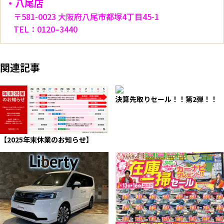
・八尾店
〒581-0023 大阪府八尾市都塚4丁目45-1
TEL：0120–3440
関連記事
決算先取りセール！！第2弾！！
【2025年末休業のお知らせ】