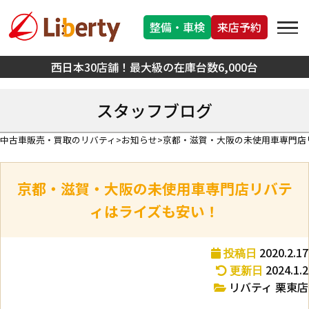
整備・車検
来店予約
西日本30店舗！最大級の在庫台数6,000台
スタッフブログ
中古車販売・買取のリバティ
お知らせ
京都・滋賀・大阪の未使用車専門店
京都・滋賀・大阪の未使用車専門店リバテ
ィはライズも安い！
2020.2.17
投稿日
2024.1.2
更新日
リバティ 栗東店