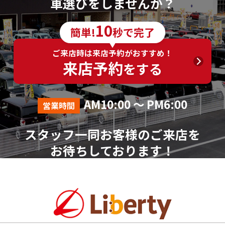
車選びをしませんか？
10
簡単!
秒で完了
ご来店時は来店予約がおすすめ！
来店予約
をする
AM10:00 ～ PM6:00
営業時間
スタッフ一同お客様のご来店を
お待ちしております！