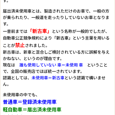
す。
届出済未使用車とは、製造されただけのお車で、一般の方
が乗られたり、一般道を走ったりしていないお車となりま
す。
「新古車」
一昔前までは
という名称が一般的でしたが、
自動車公正競争規約により
「新古車」
という言葉を用いる
禁止
ことが
されました。
新古車は、新車と混合しご検討されている方に誤解を与え
かねない、というのが理由です。
現在は
誰も使用していない 車＝未使用 車
ということ
で、全国の販売店でほぼ統一されています。
認識としては、
未使用車＝新古車
という認識で構いませ
ん。
未使用車の中でも、
普通車＝登録済未使用車
軽自動車＝届出済未使用車