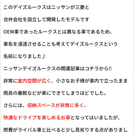
このデイズルークスはニッサンが三菱と
合弁会社を設立して開発したモデルです
OEM車であったルークスとは異なる車であるため、
車名を浸透させることも考えてデイズルークスという
名前になりました♪
ニッサンデイズルークスの関連記事はコチラから‼
非常に
室内空間が広く
、小さなお子様が車内で立ったまま
雨具の着脱などが楽にできてしまうほどでした。
さらには、
収納スペースが非常に多く
、
快適なドライブを楽しめるお車
となってはいましたが、
燃費がライバル車と比べると少し見劣りする点がありまし