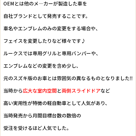
OEMとは他のメ―カーが製造した車を
自社ブランドとして発売することです。
車名やエンブレムのみの変更をする場合や、
フェイスを変更したりなど様々です♪
ルークスでは専用グリルと専用バンパーや、
エンブレムなどの変更を含め少し、
元のスズキ版のお車とは雰囲気の異なるものとなりました‼
当時から
広大な室内空間
と
両側スライドドア
など
高い実用性が特徴の軽自動車として人気があり、
当時発売から月間目標台数の数倍の
受注を受けるほど人気でした。