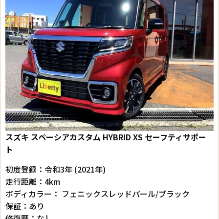
スズキ スペーシア
カスタム HYBRID XS セーフティサポー
ト
初度登録：令和3年 (2021年)
走行距離：4km
ボディカラー： フェニックスレッドパール/ブラック
保証：あり
修復歴：なし