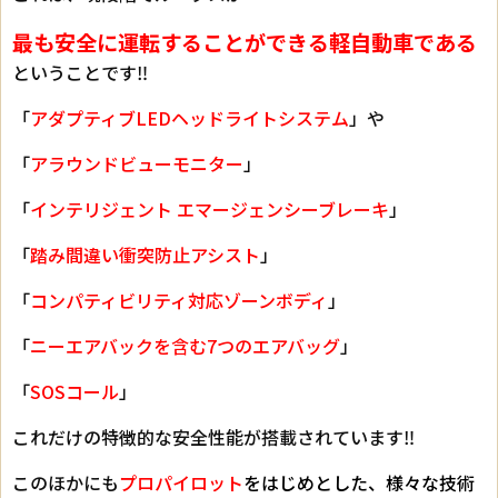
最も安全に運転することができる軽自動車である
ということです‼
「
アダプティブLEDヘッドライトシステム
」や
「
アラウンドビューモニター
」
「
インテリジェント エマージェンシーブレーキ
」
「
踏み間違い衝突防止アシスト
」
「
コンパティビリティ対応ゾーンボディ
」
「
ニーエアバックを含む7つのエアバッグ
」
「
SOSコール
」
これだけの特徴的な安全性能が搭載されています‼
このほかにも
プロパイロット
をはじめとした、様々な技術