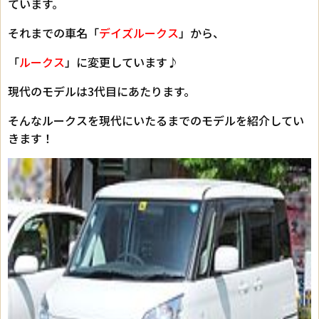
ています。
それまでの車名「
デイズルークス
」から、
「
ルークス
」に変更しています♪
現代のモデルは3代目にあたります。
そんなルークスを現代にいたるまでのモデルを紹介してい
きます！