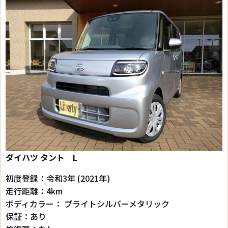
ダイハツ タント
L
初度登録：令和3年 (2021年)
走行距離：4km
ボディカラー： ブライトシルバーメタリック
保証：あり