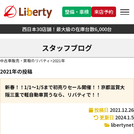
整備・車検
来店予約
西日本30店舗！最大級の在庫台数6,000台
スタッフブログ
中古車販売・買取のリバティ
2021年
2021年の投稿
新春！！1/1～1/5まで初売りセール開催！！京都滋賀大
阪三重で軽自動車買うなら、リバティで！！
2021.12.26
投稿日
2024.1.5
更新日
libertynet