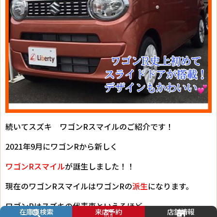
続いてスズキ ワゴンRスマイルのご紹介です！
2021年9月にワゴンRから新しく
ワゴンRスマイル
が誕生しました！！
現在のワゴンRスマイルはワゴンRの
派生
になります。
ワゴンRはスズキの代表車といえるほど
在庫車検索
来店予約
店舗情報