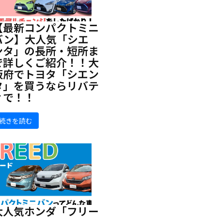
【最新コンパクトミニ
バン】大人気「シエ
ンタ」の長所・短所ま
で詳しくご紹介！！大
阪府でトヨタ「シエン
タ」を買うならリバテ
ィで！！
続きを読む
大人気ホンダ「フリー