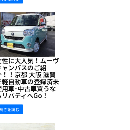
女性に大人気！ムーヴ
キャンバスのご紹
介！！京都 大阪 滋賀
で軽自動車の登録済未
使用車･中古車買うな
らリバティへGo！
続きを読む