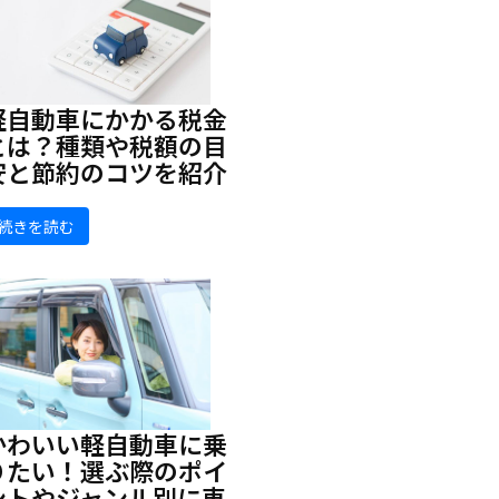
軽自動車にかかる税金
とは？種類や税額の目
安と節約のコツを紹介
続きを読む
かわいい軽自動車に乗
りたい！選ぶ際のポイ
ントやジャンル別に車