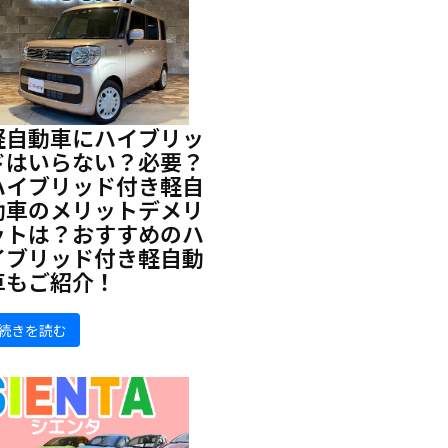
軽自動車にハイブリッ
ドはいらない？必要？
ハイブリッド付き軽自
動車のメリットデメリ
ットは？おすすめのハ
イブリッド付き軽自動
車もご紹介！
続きを読む