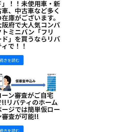
ド」！！未使用車・新
古車、中古車など多く
の在庫がございます。
大阪府で大人気コンパ
クトミニバン「フリ
ード」を買うならリバ
ティで！！
続きを読む
ローン審査がご自宅
で!!リバティのホーム
ページでは簡単仮ロー
ン審査が可能!!
続きを読む