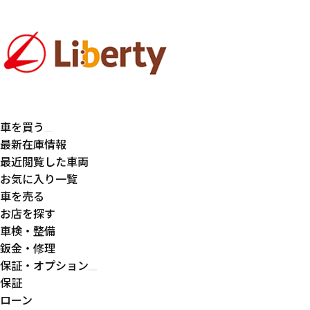
車を買う
最新在庫情報
最近閲覧した車両
お気に入り一覧
車を売る
お店を探す
車検・整備
鈑金・修理
保証・オプション
保証
ローン