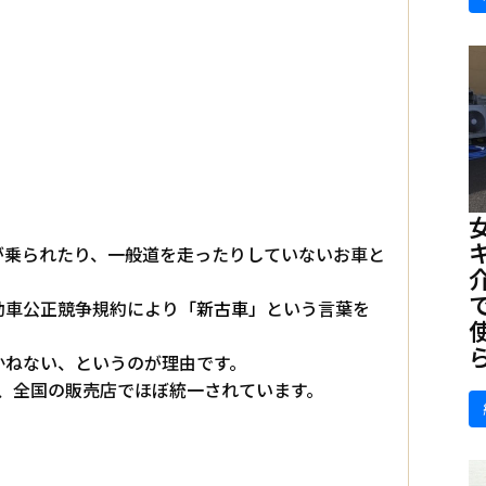
。
が乗られたり、一般道を走ったりしていないお車と
動車公正競争規約により
「新古車」
という言葉を
かねない、というのが理由です。
、全国の販売店でほぼ統一されています。
。