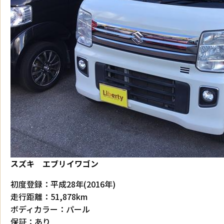
スズキ エブリイワゴン
初度登録：平成28年(2016年)
走行距離：51,878km
ボディカラー：パール
保証：あり