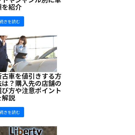
種を紹介
続きを読む
新古車を値引きする方
法は？購入先の店舗の
選び方や注意ポイント
を解説
続きを読む