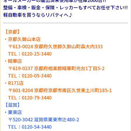
オールメーカーの届出済未使用車が在庫2000台!!
整備・車検・鈑金・保険・レッカーもすべてお任せ下さい!!
軽自動車を買うならリバティへ♪
【京都】
・京都久御山本店
〒613-0024 京都府久世郡久御山町森大内333
TEL：0120-25-3440
・精華店
〒619-0237 京都府相楽郡精華町光台1丁目5-2
TEL：0120-05-3440
・R171店
〒601-8204 京都府京都市南区久世東土川町185-1
TEL：0120-79-3440
【滋賀】
・栗東店
〒520-3042 滋賀県栗東市辻480-2
TEL：0120-54-3440