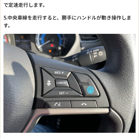
で定速走行します。
5.中央車線を走行すると、勝手にハンドルが動き操作しま
す。