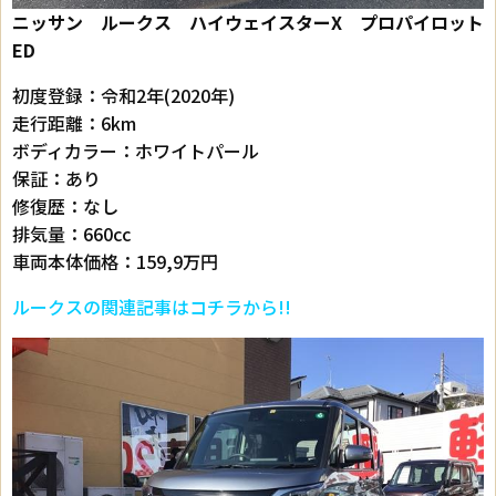
ニッサン ルークス ハイウェイスターX プロパイロット
ED
初度登録：令和2年(2020年)
走行距離：6km
ボディカラー：ホワイトパール
保証：あり
修復歴：なし
排気量：660cc
車両本体価格：159,9万円
ルークスの関連記事はコチラから!!