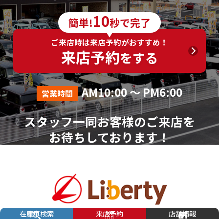
10
簡単!
秒で完了
ご来店時は来店予約がおすすめ！
来店予約
をする
AM10:00 ～ PM6:00
営業時間
スタッフ一同お客様のご来店を
お待ちしております！
在庫車検索
来店予約
店舗情報