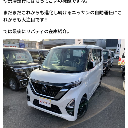
や渋滞走行にはもってこいの機能ですね。
まだまだこれからも進化し続けるニッサンの自動運転にこ
れからも大注目です!!
では最後にリバティの在庫紹介。