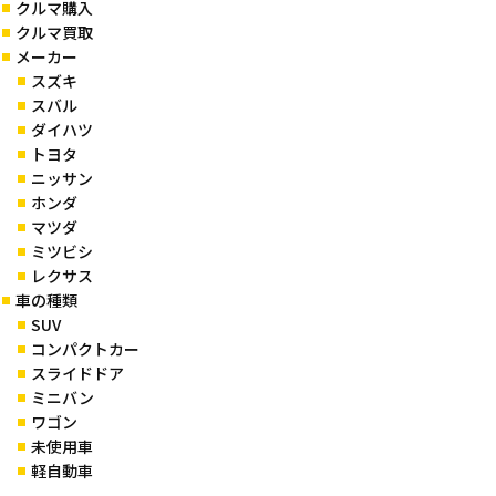
クルマ購入
クルマ買取
メーカー
スズキ
スバル
ダイハツ
トヨタ
ニッサン
ホンダ
マツダ
ミツビシ
レクサス
車の種類
SUV
コンパクトカー
スライドドア
ミニバン
ワゴン
未使用車
軽自動車