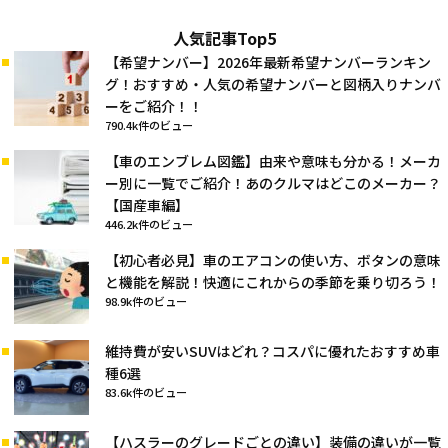
人気記事Top5
【希望ナンバー】2026年最新希望ナンバーランキン
グ！おすすめ・人気の希望ナンバーと図柄入りナンバ
ーをご紹介！！
790.4k件のビュー
【車のエンブレム図鑑】由来や意味も分かる！メーカ
ー別に一覧でご紹介！あのクルマはどこのメーカー？
【国産車編】
446.2k件のビュー
【初心者必見】車のエアコンの使い方、ボタンの意味
と機能を解説！快適にこれからの季節を乗り切ろう！
98.9k件のビュー
維持費が安いSUVはどれ？コスパに優れたおすすめ車
種6選
83.6k件のビュー
【ハスラーのグレードごとの違い】装備の違いが一覧