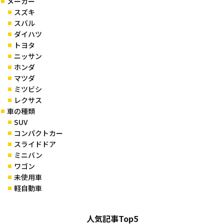
メーカー
スズキ
スバル
ダイハツ
トヨタ
ニッサン
ホンダ
マツダ
ミツビシ
レクサス
車の種類
SUV
コンパクトカー
スライドドア
ミニバン
ワゴン
未使用車
軽自動車
人気記事Top5