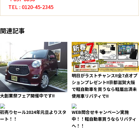
TEL : 0120-45-2345
関連記事
明日がラストチャンス!!全7点オプ
ションプレゼント!!京都滋賀大阪
で軽自動車を買うなら軽届出済未
大創業祭フェア開催中です!!
使用車リバティで!!
初売りセール2024年元旦よりスタ
WEB問合せキャンペーン実施
ート！！
中！！軽自動車買うならリバティ
へ！！