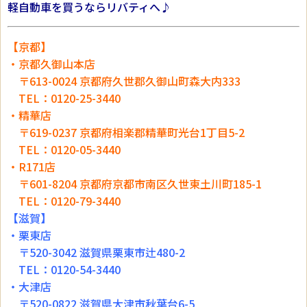
軽自動車を買うならリバティへ♪
【京都】
・京都久御山本店
〒613-0024 京都府久世郡久御山町森大内333
TEL：0120-25-3440
・精華店
〒619-0237 京都府相楽郡精華町光台1丁目5-2
TEL：0120-05-3440
・R171店
〒601-8204 京都府京都市南区久世東土川町185-1
TEL：0120-79-3440
【滋賀】
・栗東店
〒520-3042 滋賀県栗東市辻480-2
TEL：0120-54-3440
・大津店
〒520-0822 滋賀県大津市秋葉台6-5