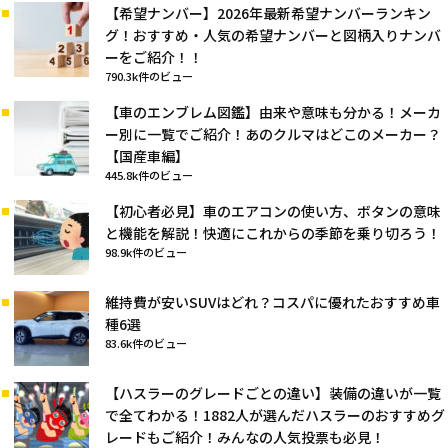
【希望ナンバー】2026年最新希望ナンバーランキン
グ！おすすめ・人気の希望ナンバーと図柄入りナンバ
ーをご紹介！！
790.3k件のビュー
【車のエンブレム図鑑】由来や意味も分かる！メーカ
ー別に一覧でご紹介！あのクルマはどこのメーカー？
【国産車編】
445.8k件のビュー
【初心者必見】車のエアコンの使い方、ボタンの意味
と機能を解説！快適にこれからの季節を乗り切ろう！
98.9k件のビュー
維持費が安いSUVはどれ？コスパに優れたおすすめ車
種6選
83.6k件のビュー
【ハスラーのグレードごとの違い】装備の違いが一覧
で全てわかる！1882人が選んだハスラーのおすすめグ
レードもご紹介！みんなの人気投票も必見！