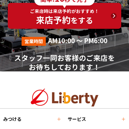
ご来店時は来店予約がおすすめ！
来店予約
をする
AM10:00 ～ PM6:00
営業時間
スタッフ一同お客様のご来店を
お待ちしております！
みつける
サービス