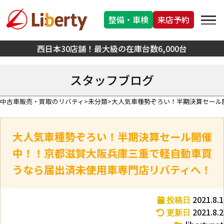
整備・車検
来店予約
西日本30店舗！最大級の在庫台数6,000台
スタッフブログ
中古車販売・買取のリバティ
未分類
大人気車種勢ぞろい！半期決算セール
大人気車種勢ぞろい！半期決算セール開催
中！！京都滋賀大阪兵庫三重で軽自動車買
うなら届出済未使用車専門店リバティへ！
2021.8.1
投稿日
2021.8.2
更新日