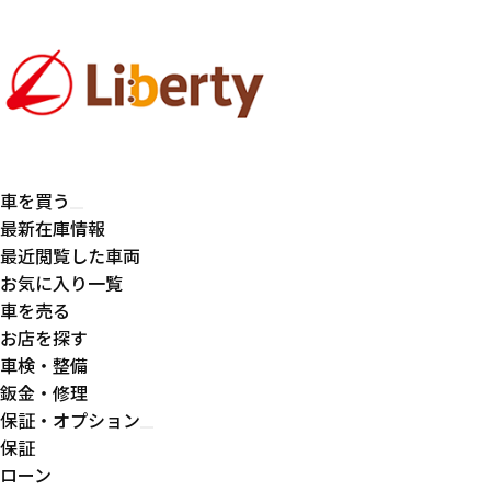
車を買う
最新在庫情報
最近閲覧した車両
お気に入り一覧
車を売る
お店を探す
車検・整備
鈑金・修理
保証・オプション
保証
ローン