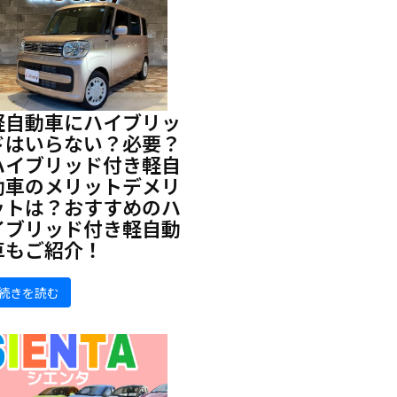
軽自動車にハイブリッ
ドはいらない？必要？
ハイブリッド付き軽自
動車のメリットデメリ
ットは？おすすめのハ
イブリッド付き軽自動
車もご紹介！
続きを読む