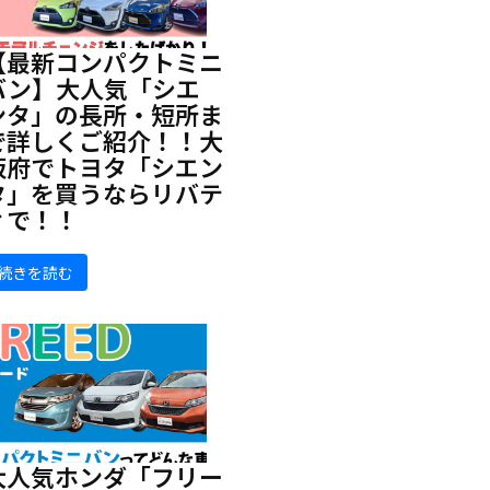
【最新コンパクトミニ
バン】大人気「シエ
ンタ」の長所・短所ま
で詳しくご紹介！！大
阪府でトヨタ「シエン
タ」を買うならリバテ
ィで！！
続きを読む
大人気ホンダ「フリー