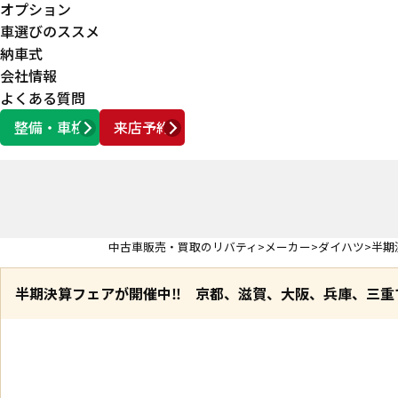
オプション
車選びのススメ
納車式
会社情報
よくある質問
整備・車検
来店予約
営業時間
AM10:00 ～ PM6:00
中古車販売・買取のリバティ
メーカー
ダイハツ
半期
半期決算フェアが開催中‼ 京都、滋賀、大阪、兵庫、三重