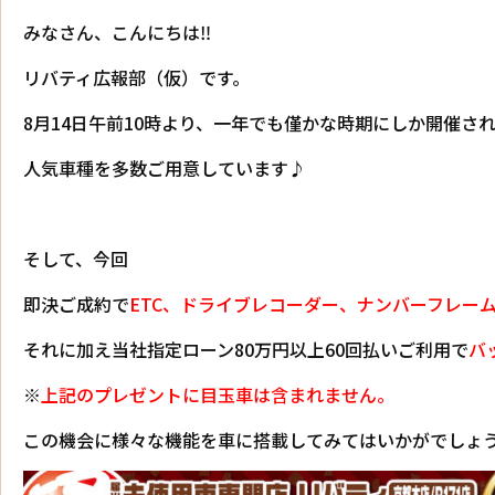
みなさん、こんにちは‼
リバティ広報部（仮）です。
8月14日午前10時より、一年でも僅かな時期にしか開催さ
人気車種を多数ご用意しています♪
そして、今回
即決ご成約で
ETC、ドライブレコーダー、ナンバーフレー
それに加え当社指定ローン80万円以上60回払いご利用で
バ
※
上記のプレゼントに目玉車は含まれません。
この機会に様々な機能を車に搭載してみてはいかがでしょ