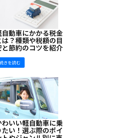
軽自動車にかかる税金
とは？種類や税額の目
安と節約のコツを紹介
続きを読む
かわいい軽自動車に乗
りたい！選ぶ際のポイ
ントやジャンル別に車