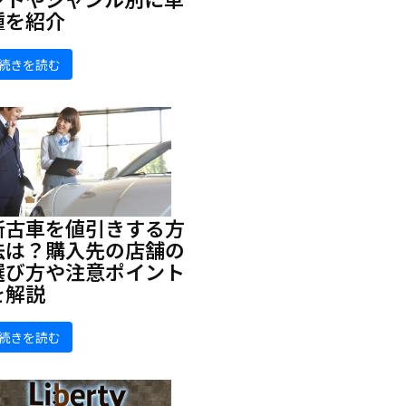
種を紹介
続きを読む
新古車を値引きする方
法は？購入先の店舗の
選び方や注意ポイント
を解説
続きを読む