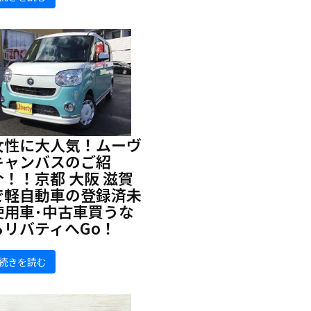
女性に大人気！ムーヴ
キャンバスのご紹
介！！京都 大阪 滋賀
で軽自動車の登録済未
使用車･中古車買うな
らリバティへGo！
続きを読む