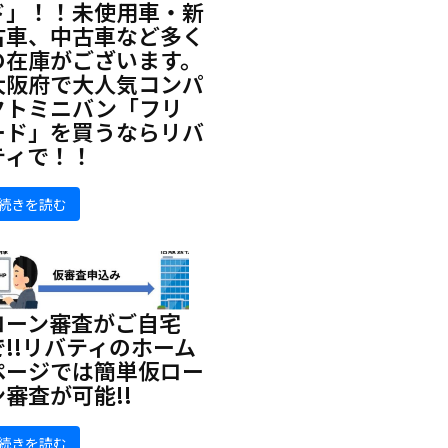
ド」！！未使用車・新
古車、中古車など多く
の在庫がございます。
大阪府で大人気コンパ
クトミニバン「フリ
ード」を買うならリバ
ティで！！
続きを読む
ローン審査がご自宅
で!!リバティのホーム
ページでは簡単仮ロー
ン審査が可能!!
続きを読む