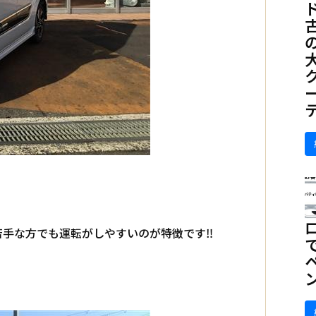
。
苦手な方でも運転がしやすいのが特徴です‼