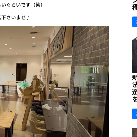
しいぐらいです（笑）
店下さいませ♪