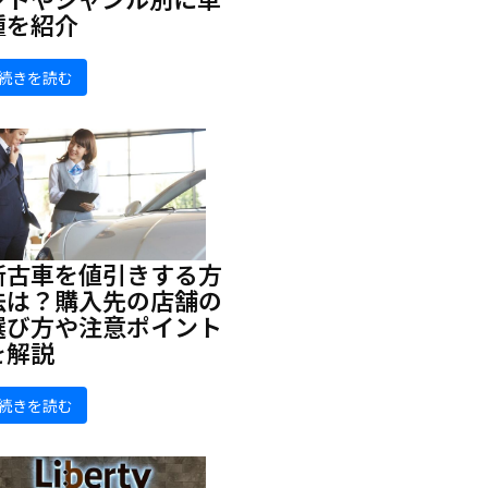
種を紹介
続きを読む
新古車を値引きする方
法は？購入先の店舗の
選び方や注意ポイント
を解説
続きを読む