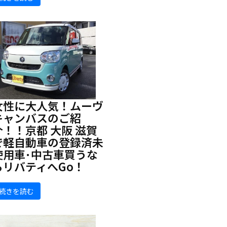
女性に大人気！ムーヴ
キャンバスのご紹
介！！京都 大阪 滋賀
で軽自動車の登録済未
使用車･中古車買うな
らリバティへGo！
続きを読む