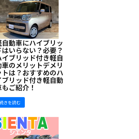
軽自動車にハイブリッ
ドはいらない？必要？
ハイブリッド付き軽自
動車のメリットデメリ
ットは？おすすめのハ
イブリッド付き軽自動
車もご紹介！
続きを読む