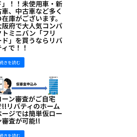
ド」！！未使用車・新
古車、中古車など多く
の在庫がございます。
大阪府で大人気コンパ
クトミニバン「フリ
ード」を買うならリバ
ティで！！
続きを読む
ローン審査がご自宅
で!!リバティのホーム
ページでは簡単仮ロー
ン審査が可能!!
続きを読む