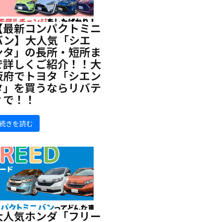
【最新コンパクトミニ
バン】大人気「シエ
ンタ」の長所・短所ま
で詳しくご紹介！！大
阪府でトヨタ「シエン
タ」を買うならリバテ
ィで！！
続きを読む
大人気ホンダ「フリー