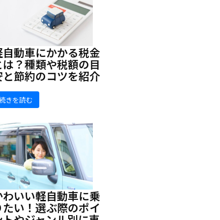
軽自動車にかかる税金
とは？種類や税額の目
安と節約のコツを紹介
続きを読む
かわいい軽自動車に乗
りたい！選ぶ際のポイ
ントやジャンル別に車