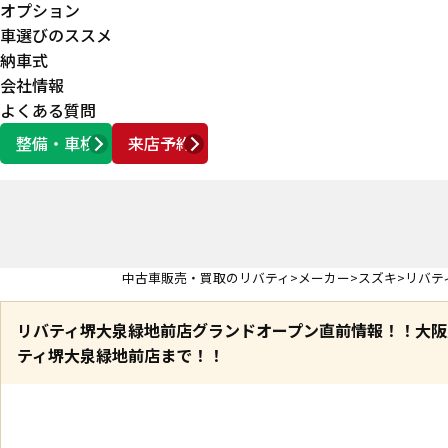
オプション
車選びのススメ
納車式
会社情報
よくある質問
整備・車検
来店予約
営業時間
AM10:00 ～ PM6:00
中古車販売・買取のリバティ
メーカー
スズキ
リバテ
リバティ堺大泉緑地前店グランドオープン直前情報！！大阪
ティ堺大泉緑地前店まで！！