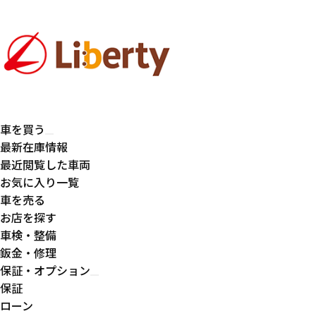
車を買う
最新在庫情報
最近閲覧した車両
お気に入り一覧
車を売る
お店を探す
車検・整備
鈑金・修理
保証・オプション
保証
ローン