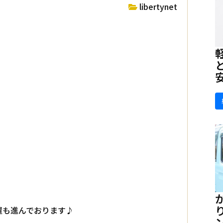
libertynet
置も進んでおります♪