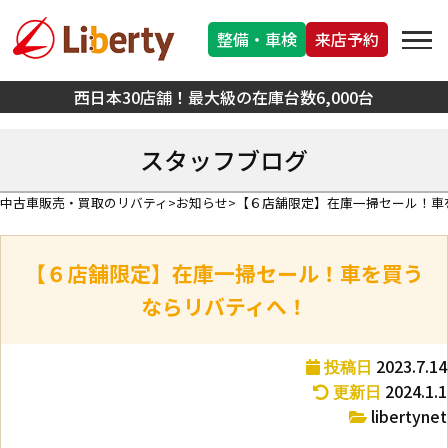
整備・車検
来店予約
西日本30店舗！最大級の在庫台数6,000台
スタッフブログ
中古車販売・買取のリバティ
お知らせ
【６店舗限定】在庫一掃セール！車
【６店舗限定】在庫一掃セール！車を買う
ならリバティへ！
2023.7.14
投稿日
2024.1.1
更新日
libertynet