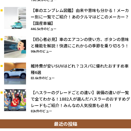
【車のエンブレム図鑑】由来や意味も分かる！メーカ
ー別に一覧でご紹介！あのクルマはどこのメーカー？
【国産車編】
446.5k件のビュー
【初心者必見】車のエアコンの使い方、ボタンの意味
と機能を解説！快適にこれからの季節を乗り切ろう！
99k件のビュー
維持費が安いSUVはどれ？コスパに優れたおすすめ車
種6選
83.6k件のビュー
【ハスラーのグレードごとの違い】装備の違いが一覧
で全てわかる！1882人が選んだハスラーのおすすめグ
レードもご紹介！みんなの人気投票も必見！
82k件のビュー
最近の投稿