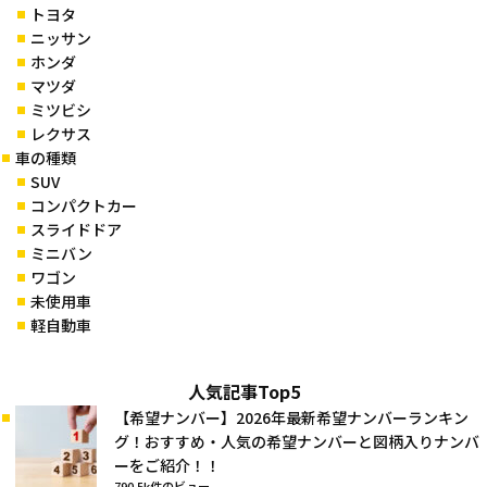
トヨタ
ニッサン
ホンダ
マツダ
ミツビシ
レクサス
車の種類
SUV
コンパクトカー
スライドドア
ミニバン
ワゴン
未使用車
軽自動車
人気記事Top5
【希望ナンバー】2026年最新希望ナンバーランキン
グ！おすすめ・人気の希望ナンバーと図柄入りナンバ
ーをご紹介！！
790.5k件のビュー