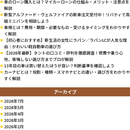
車のローン購入とは？マイカーローンの仕組み・メリット・注意点を
解説
新型アルファード・ヴェルファイアの新車注文受付中！リバティで高
級ミニバンを相談しよう
車検とは？費用・期間・必要なもの・受けるタイミングをわかりやす
く解説
【初心者におすすめ】新生活の女性にラパン／ラパンLCが人気な理
由｜かわいい軽自動車の選び方
【2026年最新】タントの口コミ・評判を徹底調査！燃費や乗り心
地、後悔しない選び方までプロが解説
13年目の車は買い替えたほうが良い？判断基準を確認しよう
カーナビとは？役割・種類・スマホナビとの違い・選び方をわかりや
すく解説
アーカイブ
2026年7月
2026年5月
2026年4月
2026年3月
2026年2月