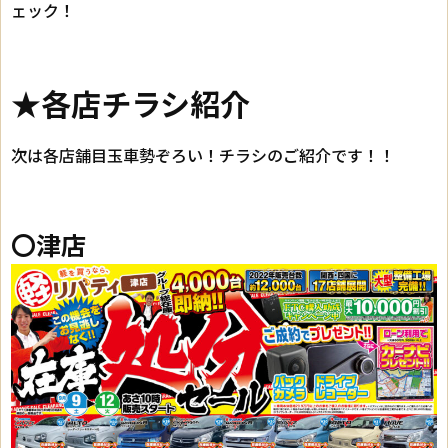
ェック！
★各店チラシ紹介
次は各店舗目玉車勢ぞろい！チラシのご紹介です！！
〇津店