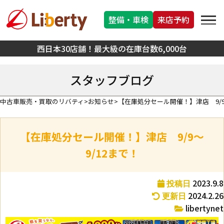
整備・車検
来店予約
西日本30店舗！最大級の在庫台数6,000台
スタッフブログ
中古車販売・買取のリバティ
お知らせ
【在庫処分セール開催！】津店 9/9
【在庫処分セール開催！】津店 9/9～
9/12まで！
2023.9.8
投稿日
2024.2.26
更新日
libertynet