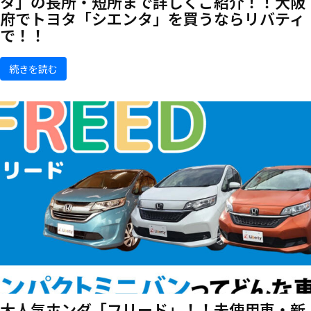
タ」の長所・短所まで詳しくご紹介！！大阪
府でトヨタ「シエンタ」を買うならリバティ
で！！
続きを読む
大人気ホンダ「フリード」！！未使用車・新