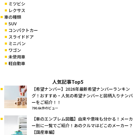
ミツビシ
レクサス
車の種類
SUV
コンパクトカー
スライドドア
ミニバン
ワゴン
未使用車
軽自動車
人気記事Top5
【希望ナンバー】2026年最新希望ナンバーランキン
グ！おすすめ・人気の希望ナンバーと図柄入りナンバ
ーをご紹介！！
790.6k件のビュー
【車のエンブレム図鑑】由来や意味も分かる！メーカ
ー別に一覧でご紹介！あのクルマはどこのメーカー？
【国産車編】