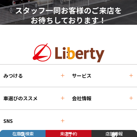
スタッフ一同お客様のご来店を
お待ちしております！
みつける
サービス
車選びのススメ
会社情報
SNS
在庫車検索
来店予約
店舗情報