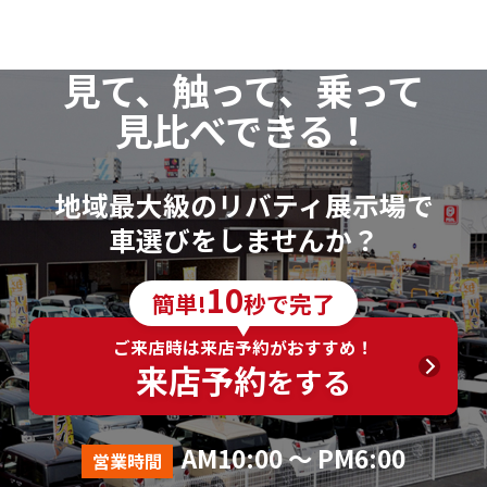
見て、触って、乗って
見比べできる！
地域最大級のリバティ展示場で
車選びをしませんか？
10
簡単!
秒で完了
ご来店時は来店予約がおすすめ！
来店予約
をする
AM10:00 ～ PM6:00
営業時間