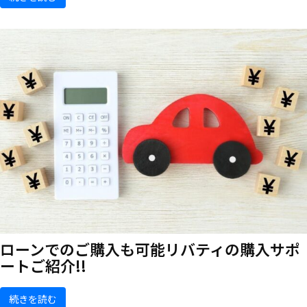
ローンでのご購入も可能
リバティの購入サポ
ートご紹介!!
続きを読む