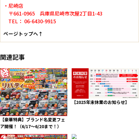
・尼崎店
〒661-0965 兵庫県尼崎市次屋2丁目1-43
TEL： 06-6430-9915
ページトップへ↑
関連記事
【2025年末休業のお知らせ】
【豪華特典】ブランド名変更フェ
ア開催！（6/17～6/20まで！）