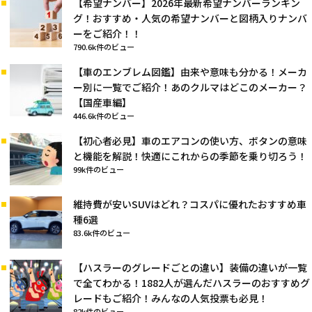
【希望ナンバー】2026年最新希望ナンバーランキン
グ！おすすめ・人気の希望ナンバーと図柄入りナンバ
ーをご紹介！！
790.6k件のビュー
【車のエンブレム図鑑】由来や意味も分かる！メーカ
ー別に一覧でご紹介！あのクルマはどこのメーカー？
【国産車編】
446.6k件のビュー
【初心者必見】車のエアコンの使い方、ボタンの意味
と機能を解説！快適にこれからの季節を乗り切ろう！
99k件のビュー
維持費が安いSUVはどれ？コスパに優れたおすすめ車
種6選
83.6k件のビュー
【ハスラーのグレードごとの違い】装備の違いが一覧
で全てわかる！1882人が選んだハスラーのおすすめグ
レードもご紹介！みんなの人気投票も必見！
82k件のビュー