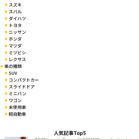
スズキ
スバル
ダイハツ
トヨタ
ニッサン
ホンダ
マツダ
ミツビシ
レクサス
車の種類
SUV
コンパクトカー
スライドドア
ミニバン
ワゴン
未使用車
軽自動車
人気記事Top5