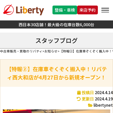
整備・車検
来店予約
西日本30店舗！最大級の在庫台数6,000台
スタッフブログ
中古車販売・買取のリバティ
お知らせ
【特報②】在庫車ぞくぞく搬入中！
【特報②】在庫車ぞくぞく搬入中！リバテ
ィ西大和店が4月27日から新規オープン！
2024.4.14
投稿日
2024.4.19
更新日
libertynet