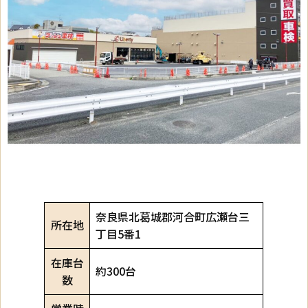
奈良県北葛城郡河合町広瀬台三
所在地
丁目5番1
在庫台
約300台
数