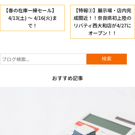
【春の在庫一掃セール】
【特報③】展示場・店内完
4/13(土) ～ 4/16(火)ま
成間近！！奈良県初上陸の
で！
リバティ西大和店が4/27に
オープン！！
おすすめ記事