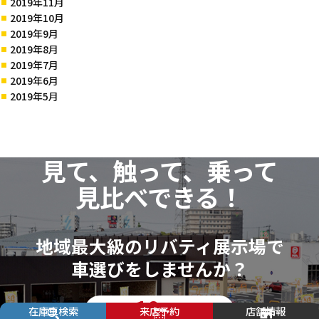
2019年11月
2019年10月
2019年9月
2019年8月
2019年7月
2019年6月
2019年5月
見て、触って、乗って
見比べできる！
地域最大級のリバティ展示場で
車選びをしませんか？
10
簡単!
秒で完了
在庫車検索
来店予約
店舗情報